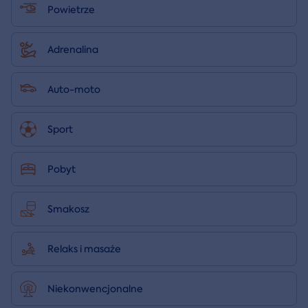
Powietrze
Adrenalina
Auto-moto
Sport
Pobyt
Smakosz
Relaks i masaże
Niekonwencjonalne