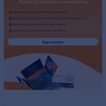
Podaruj voucher uniwersalny
Wybieraj spośród ponad 500 doświadczeń
E-voucher wysyłany natychmiast do skrzynki odbiorczej
Może być używany do wielu doświadczeń
12-miesięczny okres ważności vouchera
Kup voucher