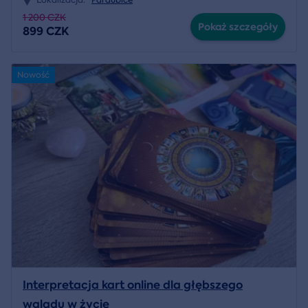
1 200 CZK
Pokaż szczegóły
899 CZK
Nowość
Interpretacja kart online dla głębszego
wglądu w życie