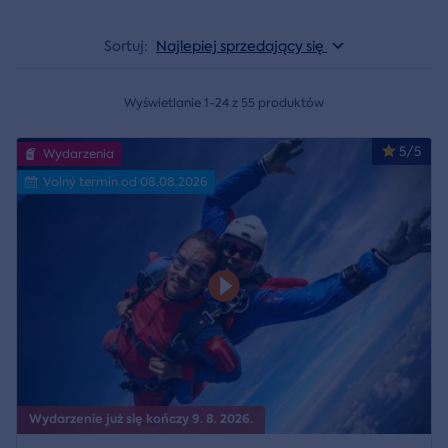
Sortuj:
Najlepiej sprzedający się
Wyświetlanie 1-24 z 55 produktów
5/5
Wydarzenia
Volný termín od 08.08.2026
Wydarzenie już się kończy 9. 8. 2026.