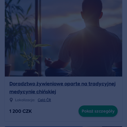
Doradztwo żywieniowe oparte na tradycyjnej
medycynie chińskiej
Lokalizacja:
Celá ČR
1 200 CZK
Pokaż szczegóły