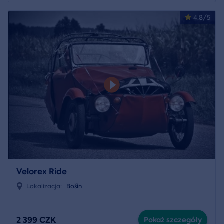
4.8/5
Velorex Ride
Lokalizacja:
Bošín
2 399 CZK
Pokaż szczegóły