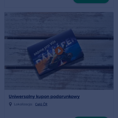
Uniwersalny kupon podarunkowy
Lokalizacja:
Celá ČR