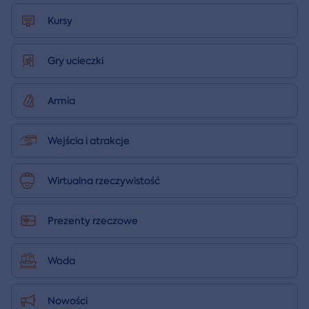
Kursy
Gry ucieczki
Armia
Wejścia i atrakcje
Wirtualna rzeczywistość
Prezenty rzeczowe
Woda
Nowości