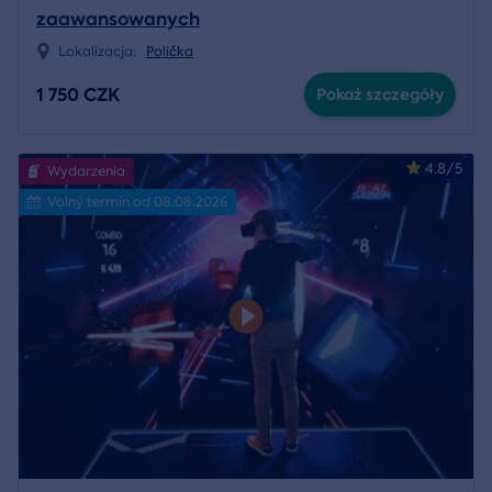
zaawansowanych
Lokalizacja:
Polička
1 750 CZK
Pokaż szczegóły
4.8/5
Wydarzenia
Volný termín od 08.08.2026