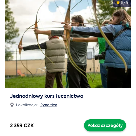
5/5
Jednodniowy kurs łucznictwa
Lokalizacja:
Rynoltice
2 359 CZK
Pokaż szczegóły