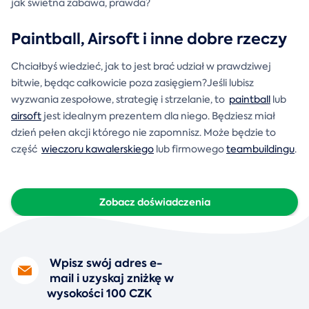
jak świetna zabawa, prawda?
Paintball, Airsoft i inne dobre rzeczy
Chciałbyś wiedzieć, jak to jest brać udział w prawdziwej
bitwie, będąc całkowicie poza zasięgiem?Jeśli lubisz
wyzwania zespołowe, strategię i strzelanie, to
paintball
lub
airsoft
jest idealnym prezentem dla niego. Będziesz miał
dzień pełen akcji którego nie zapomnisz. Może będzie to
część
wieczoru kawalerskiego
lub firmowego
teambuildingu
.
Zobacz doświadczenia
Wpisz swój adres e-
mail i uzyskaj zniżkę w
wysokości 100 CZK