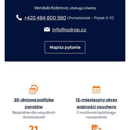
Vendula Kobrova
,
obsługa klienta
+420 484 800 980
(Poniedziałek - Piątek 9-17)
info@adrop.cz
Napisz pytanie
30-dniowa polityka
12-miesięczny okres
zwrotów
ważności
vouchera
Bezpłatne dla wszystkich
Z możliwościądalszego
doświadczeń
rozszerzenia
21