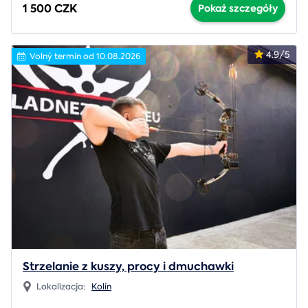
1 500 CZK
Pokaż szczegóły
4.9/5
Volný termín od 10.08.2026
Strzelanie z kuszy, procy i dmuchawki
Lokalizacja:
Kolín