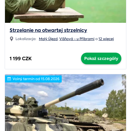
Strzelanie na otwartej strzelnicy
Lokalizacja:
Malý Újezd
,
Višňová - u Příbrami
a
12 więcej
1 199 CZK
Pokaż szczegóły
Volný termín od 15.08.2026