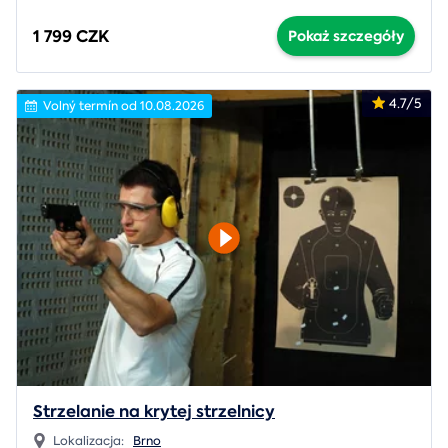
1 799 CZK
Pokaż szczegóły
4.7/5
Volný termín od 10.08.2026
Strzelanie na krytej strzelnicy
Lokalizacja:
Brno