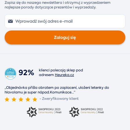
Zapisz się do naszego newslettera i otrzymuj z wyprzedzeniem
najlepsze porady dotyczące prezentów i wyprzedaży.
Zaloguj się
92%
klienci polecają sklep pod
adresem
Heureka.cz
„Objednávka přišla obratem po zaplacení, uložení letenky do
hlavolamu je super nápad.Komunikace
...
“
- Zweryfikowany klient