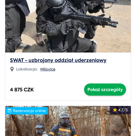
SWAT - uzbrojony oddział uderzeniowy
Lokalizacja:
Milovice
4 875 CZK
Pokaż szczegóły
4.7/5
Rezerwacja online