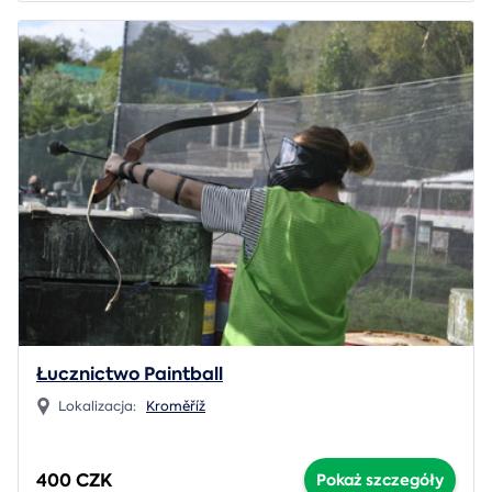
Łucznictwo Paintball
Lokalizacja:
Kroměříž
400 CZK
Pokaż szczegóły