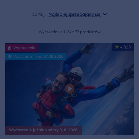
Sortuj:
Najlepiej sprzedający się
Wyświetlanie 1-24 z 72 produktów
4.8/5
Wydarzenia
Volný termín od 07.08.2026
Wydarzenie już się kończy 9. 8. 2026.