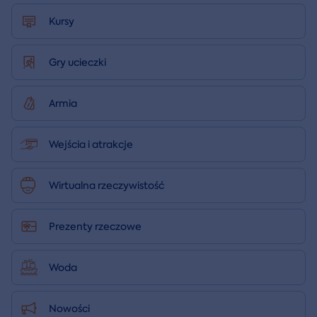
Kursy
Gry ucieczki
Armia
Wejścia i atrakcje
Wirtualna rzeczywistość
Prezenty rzeczowe
Woda
Nowości