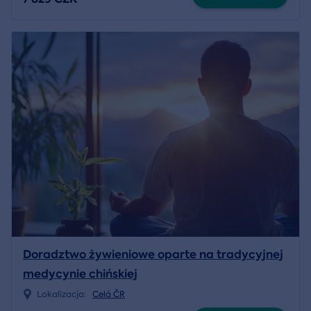
Doradztwo żywieniowe oparte na tradycyjnej
medycynie chińskiej
Lokalizacja:
Celá ČR