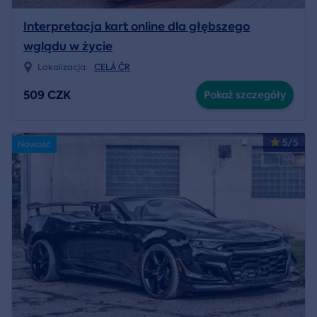
Interpretacja kart online dla głębszego
wglądu w życie
Lokalizacja:
CELÁ ČR
509 CZK
Pokaż szczegóły
5/5
Nowość