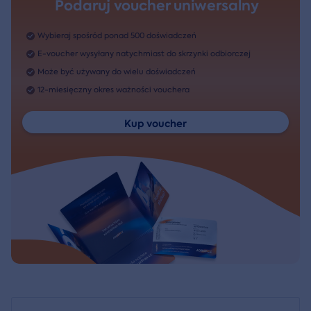
Podaruj voucher uniwersalny
Wybieraj spośród ponad 500 doświadczeń
E-voucher wysyłany natychmiast do skrzynki odbiorczej
Może być używany do wielu doświadczeń
12-miesięczny okres ważności vouchera
Kup voucher