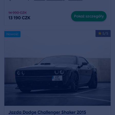
14 990 CZK
Pokaż szczegóły
13 190 CZK
5/5
Nowość
Jazda Dodge Challenger Shaker 2015