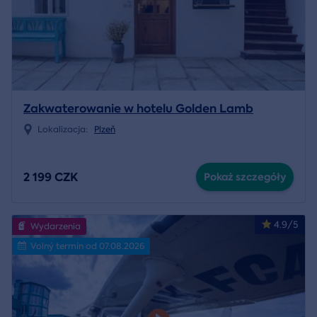
Zakwaterowanie w hotelu Golden Lamb
Lokalizacja:
Plzeň
2 199 CZK
Pokaż szczegóły
4.9/5
Wydarzenia
Volný termín od 07.08.2026