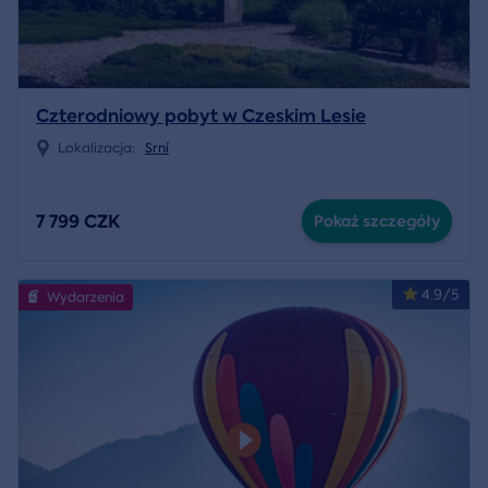
Czterodniowy pobyt w Czeskim Lesie
Lokalizacja:
Srní
7 799 CZK
Pokaż szczegóły
4.9/5
Wydarzenia