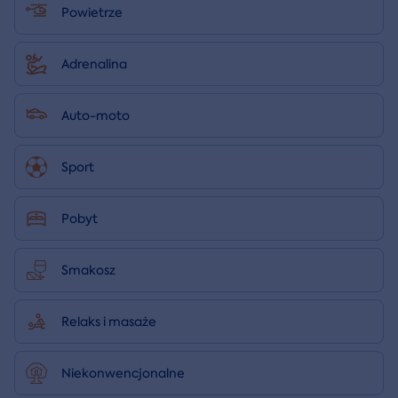
Powietrze
Adrenalina
Auto-moto
Sport
Pobyt
Smakosz
Relaks i masaże
Niekonwencjonalne