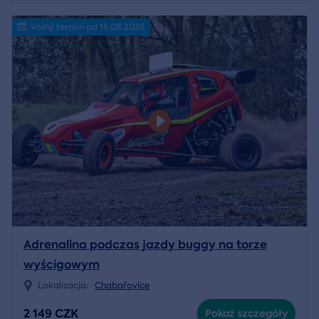
Volný termín od 15.08.2026
Adrenalina podczas jazdy buggy na torze
wyścigowym
Lokalizacja:
Chabařovice
2 149 CZK
Pokaż szczegóły