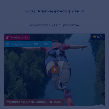
Sortuj:
Najlepiej sprzedający się
Wyświetlanie 1-24 z 118 produktów
5/5
Wydarzenia
Volný termín od 08.08.2026
Wydarzenie już się kończy 9. 8. 2026.