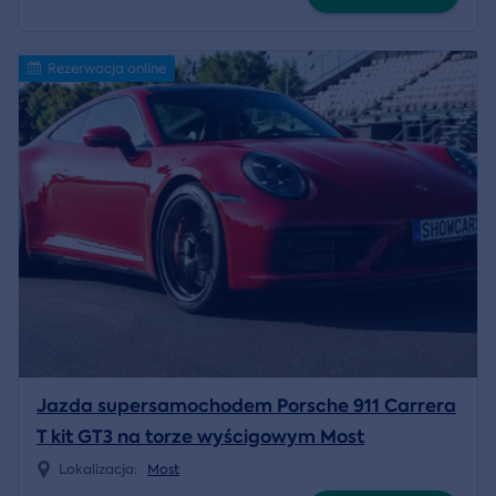
Rezerwacja online
Jazda supersamochodem Porsche 911 Carrera
T kit GT3 na torze wyścigowym Most
Lokalizacja:
Most