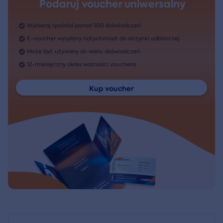
Podaruj voucher uniwersalny
Wybieraj spośród ponad 500 doświadczeń
E-voucher wysyłany natychmiast do skrzynki odbiorczej
Może być używany do wielu doświadczeń
12-miesięczny okres ważności vouchera
Kup voucher