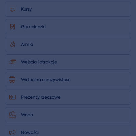
Kursy
Gry ucieczki
Armia
Wejścia i atrakcje
Wirtualna rzeczywistość
Prezenty rzeczowe
Woda
Nowości