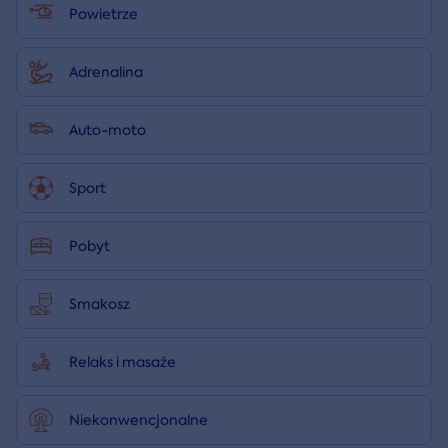
Powietrze
Adrenalina
Auto-moto
Sport
Pobyt
Smakosz
Relaks i masaże
Niekonwencjonalne