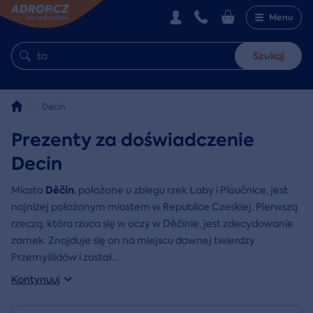
Menu
Szukaj
Decin
Prezenty za doświadczenie
Decin
Děčín
Miasto
, położone u zbiegu rzek Łaby i Ploučnice, jest
najniżej położonym miastem w Republice Czeskiej. Pierwszą
rzeczą, która rzuca się w oczy w Děčínie, jest zdecydowanie
zamek. Znajduje się on na miejscu dawnej twierdzy
Przemyślidów i został
...
Kontynuuj