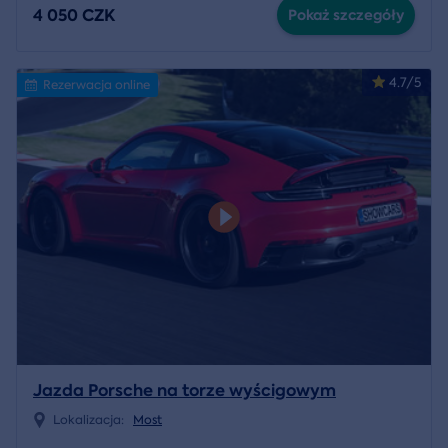
4 050 CZK
Pokaż szczegóły
4.7/5
Rezerwacja online
Jazda Porsche na torze wyścigowym
Lokalizacja:
Most