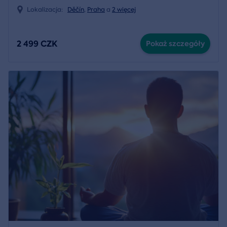
Lokalizacja:
Děčín
,
Praha
a
2 więcej
2 499 CZK
Pokaż szczegóły