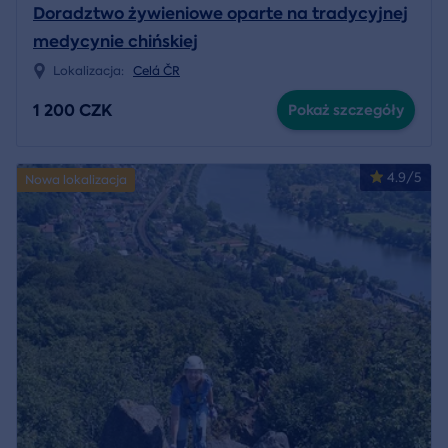
Doradztwo żywieniowe oparte na tradycyjnej
medycynie chińskiej
Lokalizacja:
Celá ČR
1 200 CZK
Pokaż szczegóły
4.9/5
Nowa lokalizacja