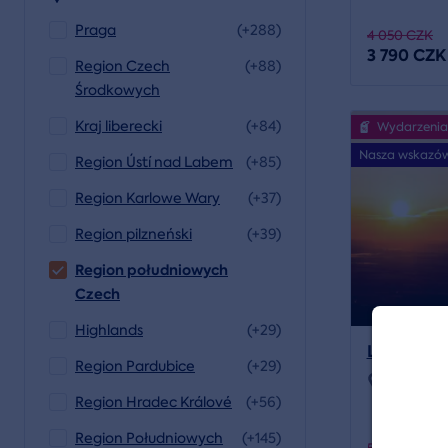
Praga
(+288)
4 050 CZK
3 790 CZK
Region Czech
(+88)
Środkowych
Kraj liberecki
(+84)
Wydarzenia
Nasza wskazó
Region Ústí nad Labem
(+85)
Region Karlowe Wary
(+37)
Region pilzneński
(+39)
Region południowych
Czech
Highlands
(+29)
Lot wido
Region Pardubice
(+29)
Lokalizac
Region Hradec Králové
(+56)
Region Południowych
(+145)