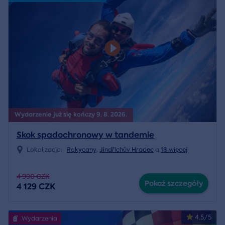
Wydarzenie już się kończy 9. 8. 2026.
Skok spadochronowy w tandemie
Lokalizacja:
Rokycany
,
Jindřichův Hradec
a
18 więcej
4 990 CZK
Pokaż szczegóły
4 129 CZK
4.5/5
Wydarzenia