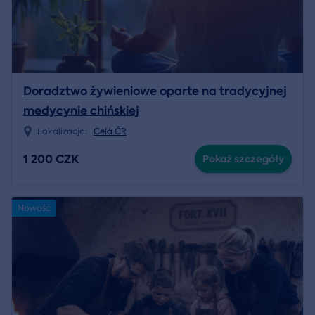
Doradztwo żywieniowe oparte na tradycyjnej
medycynie chińskiej
Lokalizacja:
Celá ČR
1 200 CZK
Pokaż szczegóły
Nowość