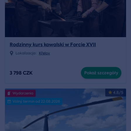
Rodzinny kurs kowalski w Forcie XVII
Lokalizacja:
Křelov
3 798 CZK
Pokaż szczegóły
4.8/5
Wydarzenia
Volný termín od 22.08.2026