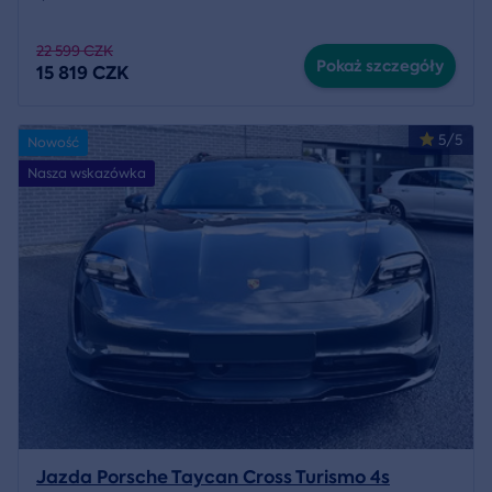
22 599 CZK
Pokaż szczegóły
15 819 CZK
5/5
Nowość
Nasza wskazówka
Jazda Porsche Taycan Cross Turismo 4s