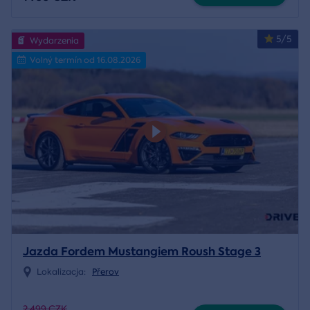
5/5
Wydarzenia
Volný termín od 16.08.2026
Jazda Fordem Mustangiem Roush Stage 3
Lokalizacja:
Přerov
2 499 CZK