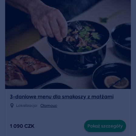
3-daniowe menu dla smakoszy z małżami
Lokalizacja:
Olomouc
1 090 CZK
Pokaż szczegóły