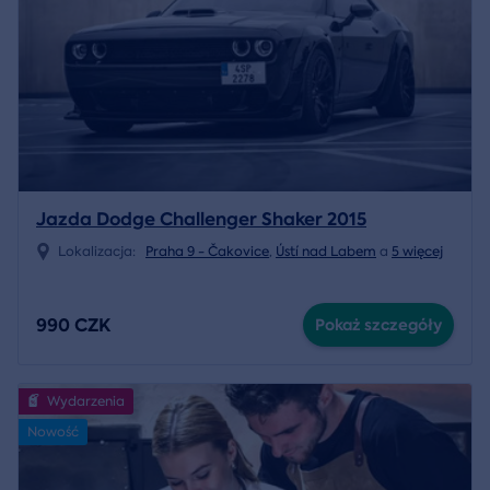
Jazda Dodge Challenger Shaker 2015
Lokalizacja:
Praha 9 - Čakovice
,
Ústí nad Labem
a
5 więcej
990 CZK
Pokaż szczegóły
Wydarzenia
Nowość