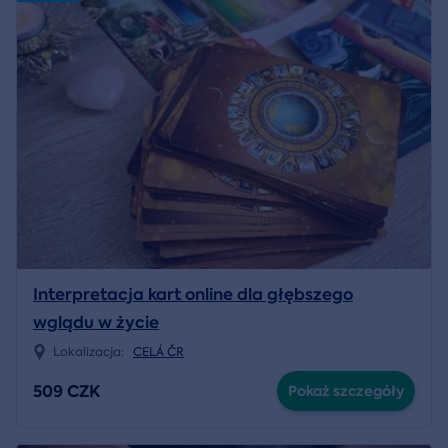
Interpretacja kart online dla głębszego
wglądu w życie
Lokalizacja:
CELÁ ČR
509 CZK
Pokaż szczegóły