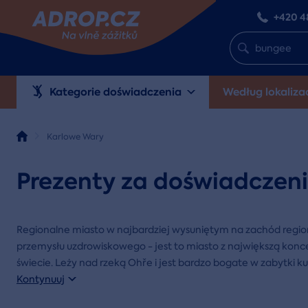
+420 4
Kategorie doświadczenia
Według lokalizac
Karlowe Wary
Prezenty za doświadczen
Regionalne miasto w najbardziej wysuniętym na zachód regioni
przemysłu uzdrowiskowego - jest to miasto z największą konce
świecie. Leży nad rzeką Ohře i jest bardzo bogate w zabytki kul
Kontynuuj