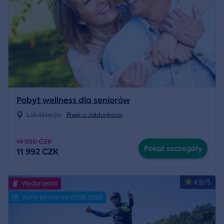
Pobyt wellness dla seniorów
Lokalizacja:
Písek u Jablunkova
14 990 CZK
Pokaż szczegóły
11 992 CZK
4.9/5
Wydarzenia
Volný termín od 07.08.2026