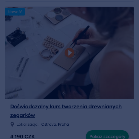
Nowość
Doświadczalny kurs tworzenia drewnianych
zegarków
Lokalizacja:
Ostrava
,
Praha
4 190 CZK
Pokaż szczegóły