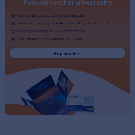
Podaruj voucher uniwersalny
Wybieraj spośród ponad 500 doświadczeń
E-voucher wysyłany natychmiast do skrzynki odbiorczej
Może być używany do wielu doświadczeń
12-miesięczny okres ważności vouchera
Kup voucher