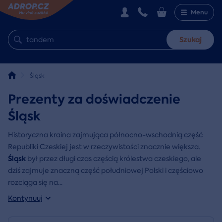
Menu
Szukaj
Śląsk
Prezenty za doświadczenie
Śląsk
Historyczna kraina zajmująca północno-wschodnią część
Republiki Czeskiej jest w rzeczywistości znacznie większa.
Śląsk
był przez długi czas częścią królestwa czeskiego, ale
dziś zajmuje znaczną część południowej Polski i częściowo
rozciąga się na
...
Kontynuuj