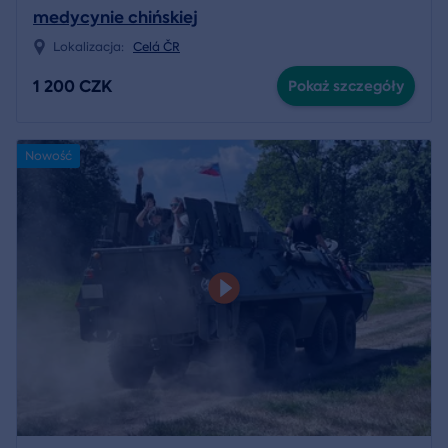
medycynie chińskiej
Lokalizacja:
Celá ČR
1 200 CZK
Pokaż szczegóły
Nowość