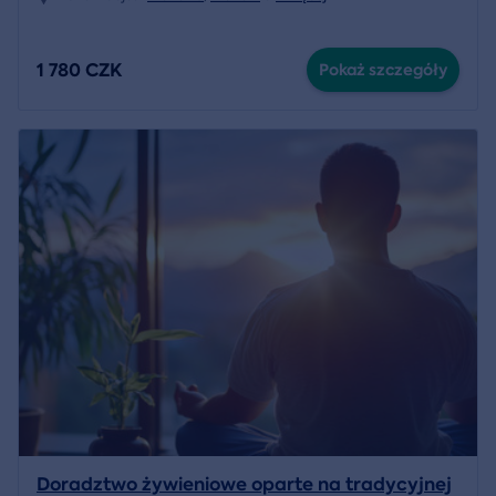
1 780 CZK
Pokaż szczegóły
Doradztwo żywieniowe oparte na tradycyjnej