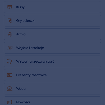
Kursy
Gry ucieczki
Armia
Wejścia i atrakcje
Wirtualna rzeczywistość
Prezenty rzeczowe
Woda
Nowości