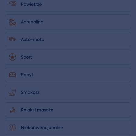
Powietrze
Adrenalina
Auto-moto
Sport
Pobyt
Smakosz
Relaks i masaże
Niekonwencjonalne