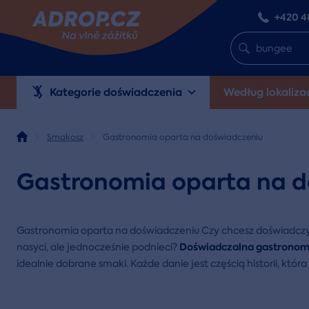
+420 4
Kategorie doświadczenia
Według lokalizac
Smakosz
Gastronomia oparta na doświadczeniu
Gastronomia oparta na d
Gastronomia oparta na doświadczeniu Czy chcesz doświadczyć p
Doświadczalna gastronom
nasyci, ale jednocześnie podnieci?
idealnie dobrane smaki. Każde danie jest częścią historii, któr