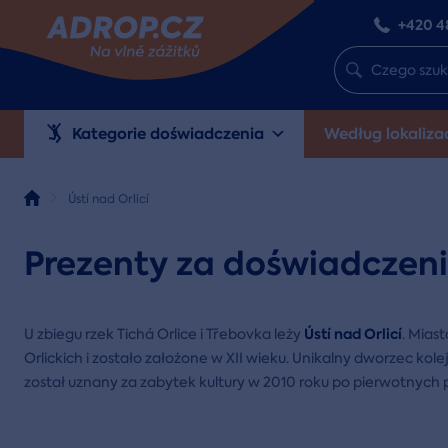
+420 4
Kategorie doświadczenia
Według lokalizac
Ústí nad Orlicí
Prezenty za doświadczenie
Ústí nad Orlicí
U zbiegu rzek Tichá Orlice i Třebovka leży
. Mias
Orlickich i zostało założone w XII wieku. Unikalny dworzec kole
został uznany za zabytek kultury w 2010 roku po pierwotnych