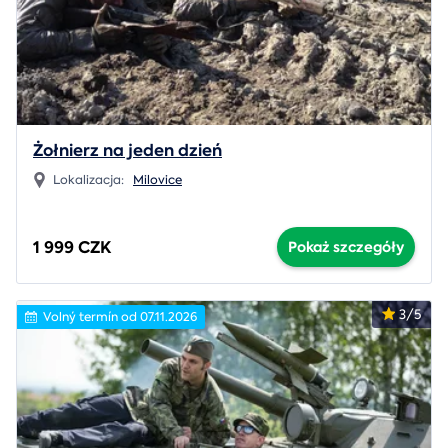
Żołnierz na jeden dzień
Lokalizacja:
Milovice
1 999 CZK
Pokaż szczegóły
3/5
Volný termín od 07.11.2026