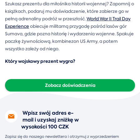
Szukasz prezentu dla miłośnika historii wojennej? Zapomnij o
książkach, podaruj mu doświadczenie, które zabierze go w
pełną adrenaliny podróż w przeszłość.
World War II Trail Day
Experience
obiecuje militarną przygodę pośród lasów gór
Sumava, gdzie pozna historię i wydarzenia wojenne. Spakuje
paczkę żywnościową, kombinezon US Army, a potem
wszystko zależy od niego.
Który wojskowy prezent wygra?
Zobacz doświadczenia
Wpisz swój adres e-
mail i uzyskaj zniżkę w
wysokości 100 CZK
Zapisz się do naszego newslettera i otrzymuj z wyprzedzeniem