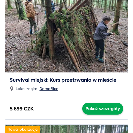
Survival miejski: Kurs przetrwania w mieście
Lokalizacja:
Domažlice
5 699 CZK
Pokaż szczegóły
Nowa lokalizacja