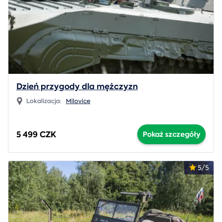
Dzień przygody dla mężczyzn
Lokalizacja:
Milovice
5 499 CZK
Pokaż szczegóły
5/5