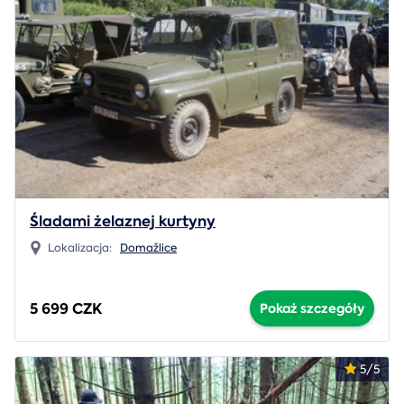
Śladami żelaznej kurtyny
Lokalizacja:
Domažlice
5 699 CZK
Pokaż szczegóły
5/5