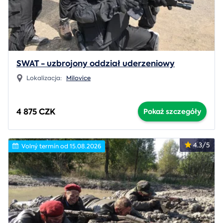
SWAT - uzbrojony oddział uderzeniowy
Lokalizacja:
Milovice
4 875 CZK
Pokaż szczegóły
4.3/5
Volný termín od 15.08.2026