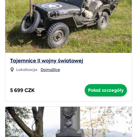
Tajemnice II wojny światowej
Lokalizacja:
Domažlice
5 699 CZK
Pokaż szczegóły