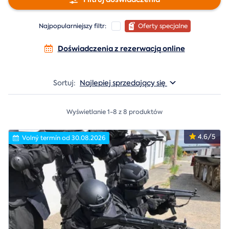
Najpopularniejszy filtr:
Oferty specjalne
Doświadczenia z rezerwacją online
Sortuj:
Najlepiej sprzedający się
Wyświetlanie 1-8 z 8 produktów
4.6/5
Volný termín od 30.08.2026