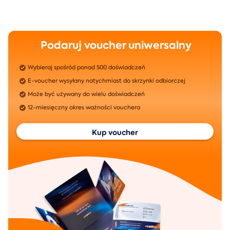
Podaruj voucher uniwersalny
Wybieraj spośród ponad 500 doświadczeń
E-voucher wysyłany natychmiast do skrzynki odbiorczej
Może być używany do wielu doświadczeń
12-miesięczny okres ważności vouchera
Kup voucher