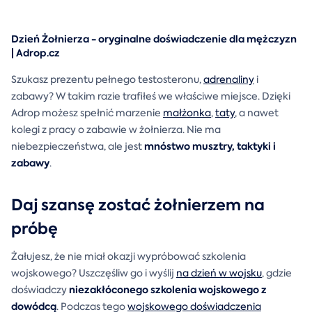
Dzień Żołnierza - oryginalne doświadczenie dla mężczyzn
| Adrop.cz
Szukasz prezentu pełnego testosteronu,
adrenaliny
i
zabawy? W takim razie trafiłeś we właściwe miejsce. Dzięki
Adrop możesz spełnić marzenie
małżonka
,
taty
, a nawet
kolegi z pracy o zabawie w żołnierza. Nie ma
mnóstwo musztry, taktyki i
niebezpieczeństwa, ale jest
zabawy
.
Daj szansę zostać żołnierzem na
próbę
Żałujesz, że nie miał okazji wypróbować szkolenia
wojskowego? Uszczęśliw go i wyślij
na dzień w wojsku
, gdzie
niezakłóconego szkolenia wojskowego z
doświadczy
dowódcą
. Podczas tego
wojskowego doświadczenia