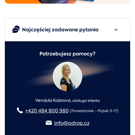
Najczęściej zadawane pytania
Potrzebujesz pomocy?
Vendula Kobrova
,
obsługa klienta
+420 484 800 980
(Poniedziałek - Piątek 9-17)
info@adrop.cz