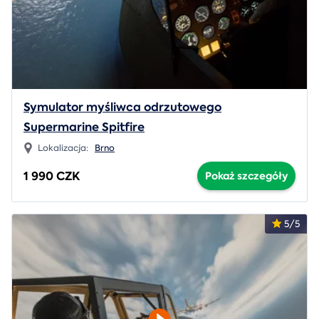
Symulator myśliwca odrzutowego
Supermarine Spitfire
Lokalizacja:
Brno
1 990 CZK
Pokaż szczegóły
5/5