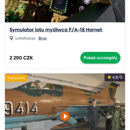
Symulator lotu myśliwca F/A-18 Hornet
Lokalizacja:
Brno
2 290 CZK
Pokaż szczegóły
4.8/5
Wyłącznie