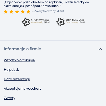
„Objednávka přišla obratem po zaplacení, uložení letenky do
hlavolamu je super nápad.Komunikace
...
“
- Zweryfikowany klient
Informacje o firmie
Wszystko o zakupie
Helpdesk
Data rezerwacji
Akceptujemy vouchery
Zwroty