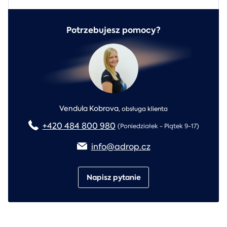
Potrzebujesz pomocy?
Vendula Kobrova
,
obsługa klienta
+420 484 800 980
(Poniedziałek - Piątek 9-17)
info@adrop.cz
Napisz pytanie