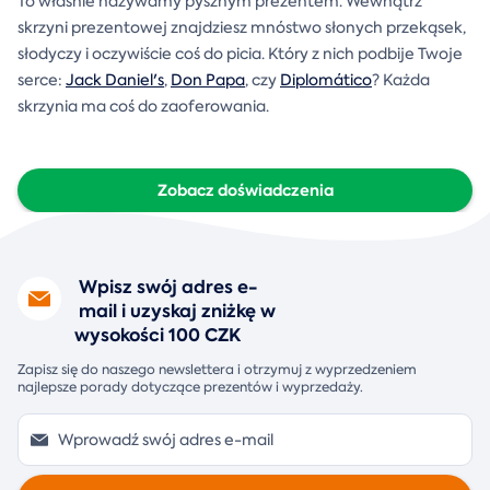
To właśnie nazywamy pysznym prezentem. Wewnątrz
skrzyni prezentowej znajdziesz mnóstwo słonych przekąsek,
słodyczy i oczywiście coś do picia. Który z nich podbije Twoje
serce:
Jack Daniel's
,
Don Papa
, czy
Diplomático
? Każda
skrzynia ma coś do zaoferowania.
Zobacz doświadczenia
Wpisz swój adres e-
mail i uzyskaj zniżkę w
wysokości 100 CZK
Zapisz się do naszego newslettera i otrzymuj z wyprzedzeniem
najlepsze porady dotyczące prezentów i wyprzedaży.