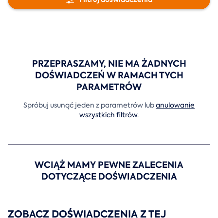
PRZEPRASZAMY, NIE MA ŻADNYCH
DOŚWIADCZEŃ W RAMACH TYCH
PARAMETRÓW
Spróbuj usunąć jeden z parametrów lub
anulowanie
wszystkich filtrów.
WCIĄŻ MAMY PEWNE ZALECENIA
DOTYCZĄCE DOŚWIADCZENIA
ZOBACZ DOŚWIADCZENIA Z TEJ