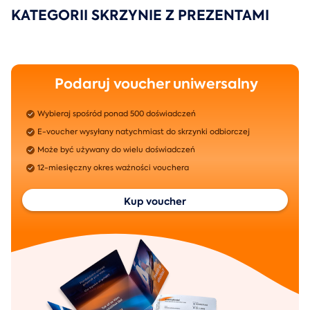
KATEGORII SKRZYNIE Z PREZENTAMI
Podaruj voucher uniwersalny
Wybieraj spośród ponad 500 doświadczeń
E-voucher wysyłany natychmiast do skrzynki odbiorczej
Może być używany do wielu doświadczeń
12-miesięczny okres ważności vouchera
Kup voucher