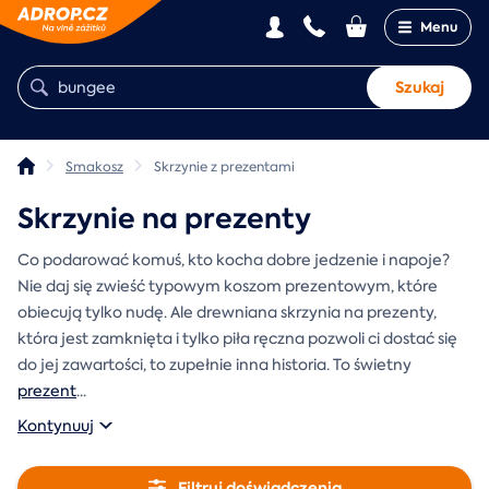
Menu
Szukaj
Smakosz
Skrzynie z prezentami
Skrzynie na prezenty
Co podarować komuś, kto kocha dobre jedzenie i napoje?
Nie daj się zwieść typowym koszom prezentowym, które
obiecują tylko nudę. Ale drewniana skrzynia na prezenty,
która jest zamknięta i tylko piła ręczna pozwoli ci dostać się
do jej zawartości, to zupełnie inna historia. To świetny
prezent
...
Kontynuuj
Filtruj doświadczenia