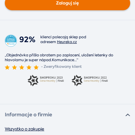
Zaloguj się
92%
klienci polecają sklep pod
adresem
Heureka.cz
„Objednávka přišla obratem po zaplacení, uložení letenky do
hlavolamu je super nápad.Komunikace
...
“
- Zweryfikowany klient
Informacje o firmie
Wszystko o zakupie