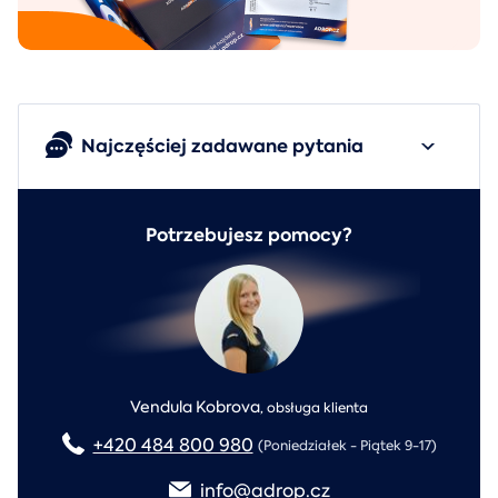
Najczęściej zadawane pytania
Potrzebujesz pomocy?
Vendula Kobrova
,
obsługa klienta
+420 484 800 980
(Poniedziałek - Piątek 9-17)
info@adrop.cz