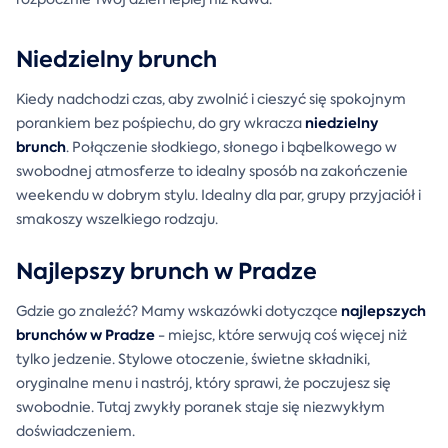
Niedzielny brunch
Kiedy nadchodzi czas, aby zwolnić i cieszyć się spokojnym
niedzielny
porankiem bez pośpiechu, do gry wkracza
brunch
. Połączenie słodkiego, słonego i bąbelkowego w
swobodnej atmosferze to idealny sposób na zakończenie
weekendu w dobrym stylu. Idealny dla par, grupy przyjaciół i
smakoszy wszelkiego rodzaju.
Najlepszy brunch w Pradze
najlepszych
Gdzie go znaleźć? Mamy wskazówki dotyczące
brunchów w Pradze
- miejsc, które serwują coś więcej niż
tylko jedzenie. Stylowe otoczenie, świetne składniki,
oryginalne menu i nastrój, który sprawi, że poczujesz się
swobodnie. Tutaj zwykły poranek staje się niezwykłym
doświadczeniem.