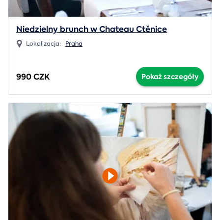
Niedzielny brunch w Chateau Ctěnice
Lokalizacja:
Praha
990 CZK
Pokaż szczegóły