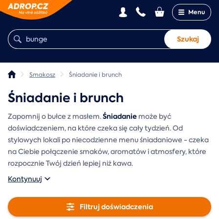
Menu
Szukaj
Smakosz
Śniadanie i brunch
Śniadanie i brunch
Śniadanie
Zapomnij o bułce z masłem.
może być
doświadczeniem, na które czeka się cały tydzień. Od
stylowych lokali po niecodzienne menu śniadaniowe - czeka
na Ciebie połączenie smaków, aromatów i atmosfery, które
rozpocznie Twój dzień lepiej niż kawa.
Kontynuuj
Filtruj doświadczenia