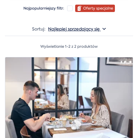
Najpopularniejszy filtr:
Oferty specjalne
Sortuj:
Najlepiej sprzedający się
Wyświetlanie 1-2 z 2 produktów