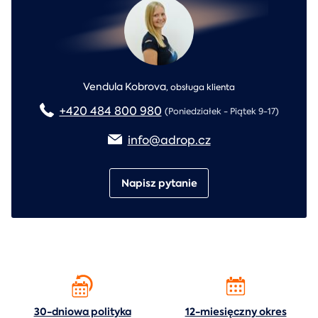
Vendula Kobrova
,
obsługa klienta
+420 484 800 980
(Poniedziałek - Piątek 9-17)
info@adrop.cz
Napisz pytanie
30-dniowa polityka
12-miesięczny okres