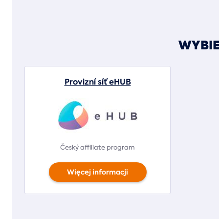
WYBIE
Provizní síť eHUB
Český affiliate program
Więcej informacji