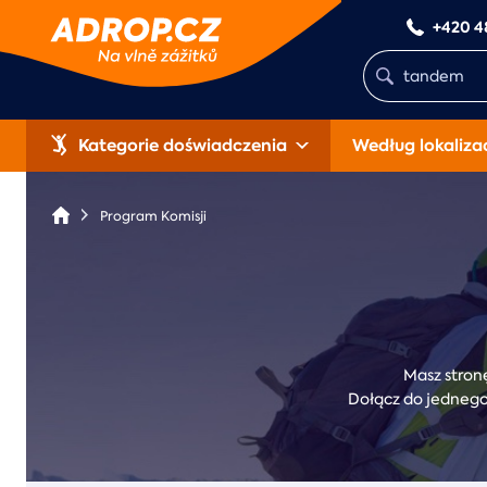
+420 4
Kategorie doświadczenia
Według lokalizac
Program Komisji
Masz stronę
Dołącz do jednego