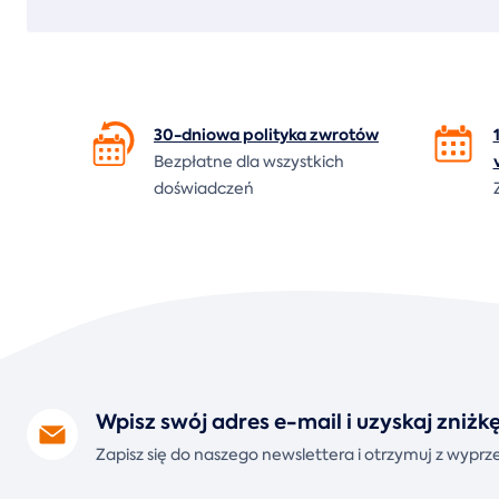
30-dniowa polityka
zwrotów
Bezpłatne dla wszystkich
doświadczeń
Wpisz swój adres e-mail i uzyskaj zniż
Zapisz się do naszego newslettera i otrzymuj z wyp