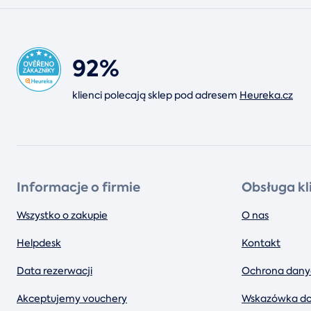
92%
klienci polecają sklep pod adresem
Heureka.cz
Informacje o firmie
Obsługa kl
Wszystko o zakupie
O nas
Helpdesk
Kontakt
Data rezerwacji
Ochrona dany
Akceptujemy vouchery
Wskazówka do