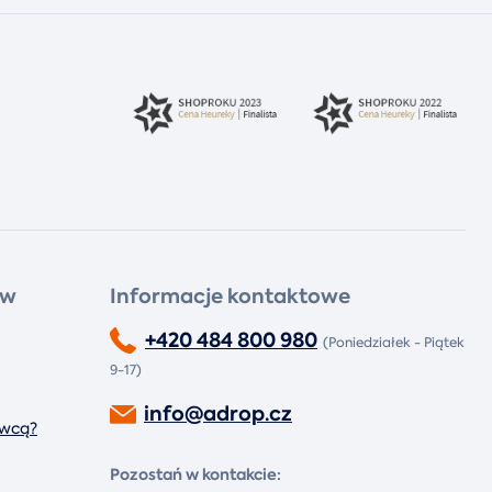
ów
Informacje kontaktowe
+420 484 800 980
(Poniedziałek - Piątek
9-17)
info@adrop.cz
awcą?
Pozostań w kontakcie: