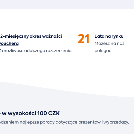
21
12-miesięczny okres ważności
Lata na
rynku
vouchera
Możesz na nas
Z możliwościądalszego rozszerzenia
polegać
kę w wysokości 100 CZK
rzedzeniem najlepsze porady dotyczące prezentów i wyprzedaży.