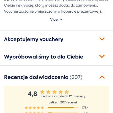
Ciebie inskrypcję, którą możesz dodać do zamówienia.
Voucher zostanie umieszczony w kopercie prezentowej i
wysłany bezpośrednio do Ciebie.
Více
Akceptujemy vouchery
Wypróbowaliśmy to dla Ciebie
Recenzje doświadczenia
(207)
4,8
średnia z ostatnich 12 miesięcy
celkem 207 recenzí
178×