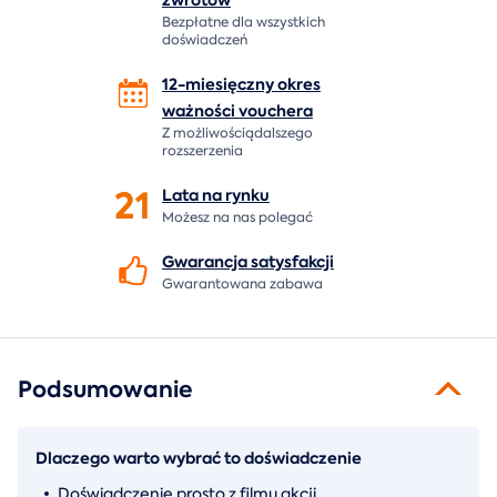
Bezpłatne dla wszystkich
doświadczeń
12-miesięczny okres
ważności
vouchera
Z możliwościądalszego
rozszerzenia
21
Lata na
rynku
Możesz na nas polegać
Gwarancja
satysfakcji
Gwarantowana zabawa
Podsumowanie
Dlaczego warto wybrać to doświadczenie
Doświadczenie prosto z filmu akcji.