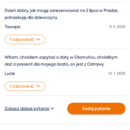
Dzień dobry, jak mogę zarezerwować na 2 lipca w Pradze,
potrzebuję dla dziewczyny
Тамара
9. 5. 2025
1 odpowiedź
Witam, chciałem zapytać o daty w Ołomuńcu, chciałbym
dać ci prezent dla mojego brata, on jest z Ostrawy
Lucie
12. 1. 2025
1 odpowiedź
Zadaj pytanie
Zobacz dalsze pytania