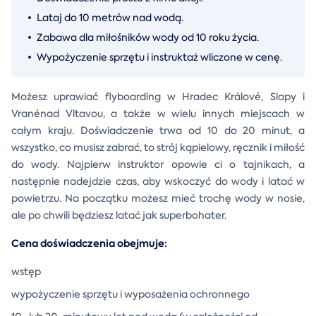
Lataj do 10 metrów nad wodą.
Zabawa dla miłośników wody od 10 roku życia.
Wypożyczenie sprzętu i instruktaż wliczone w cenę.
Możesz uprawiać flyboarding w Hradec Králové, Slapy i
Vranénad Vltavou, a także w wielu innych miejscach w
całym kraju. Doświadczenie trwa od 10 do 20 minut, a
wszystko, co musisz zabrać, to strój kąpielowy, ręcznik i miłość
do wody. Najpierw instruktor opowie ci o tajnikach, a
następnie nadejdzie czas, aby wskoczyć do wody i latać w
powietrzu. Na początku możesz mieć trochę wody w nosie,
ale po chwili będziesz latać jak superbohater.
Cena doświadczenia obejmuje:
wstęp
wypożyczenie sprzętu i wyposażenia ochronnego