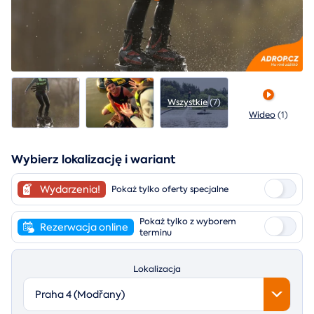
Wszystkie
(7)
Wideo
(1)
Wybierz lokalizację i wariant
Wydarzenia!
Pokaż tylko oferty specjalne
Pokaż tylko z wyborem
Rezerwacja online
terminu
Lokalizacja
Praha 4 (Modřany)