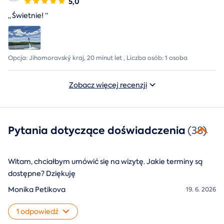
5,0
„
Świetnie!
“
Opcja: Jihomoravský kraj, 20 minut let , Liczba osób: 1 osoba
Zobacz więcej recenzji
Pytania dotyczące doświadczenia
(38)
Witam, chciałbym umówić się na wizytę. Jakie terminy są
dostępne? Dziękuję
Monika Petikova
19. 6. 2026
1 odpowiedź