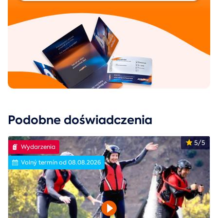
Podobne doświadczenia
5/5
Wydarzenia
Volný termín od 08.08.2026