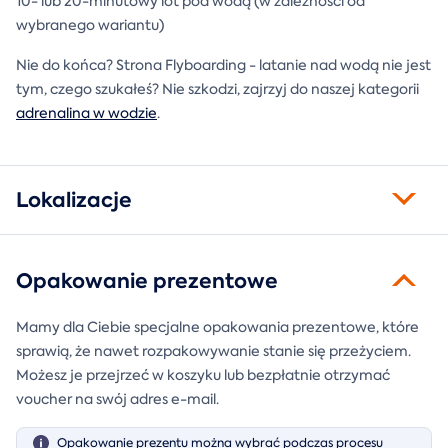
10- lub 20-minutowy lot pod wodą (w zależności od
wybranego wariantu)
Nie do końca? Strona Flyboarding - latanie nad wodą nie jest
tym, czego szukałeś? Nie szkodzi, zajrzyj do naszej kategorii
adrenalina w wodzie
.
Lokalizacje
Opakowanie prezentowe
Mamy dla Ciebie specjalne opakowania prezentowe, które
sprawią, że nawet rozpakowywanie stanie się przeżyciem.
Możesz je przejrzeć w koszyku lub bezpłatnie otrzymać
voucher na swój adres e-mail.
Opakowanie prezentu można wybrać podczas procesu