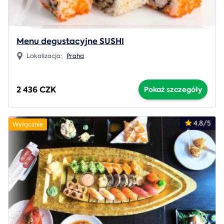
Menu degustacyjne SUSHI
Lokalizacja:
Praha
2 436 CZK
Pokaż szczegóły
4.8/5
Wyłącznie