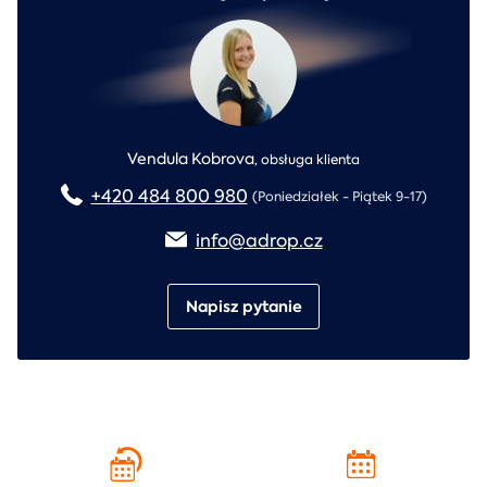
Vendula Kobrova
,
obsługa klienta
+420 484 800 980
(Poniedziałek - Piątek 9-17)
info@adrop.cz
Napisz pytanie