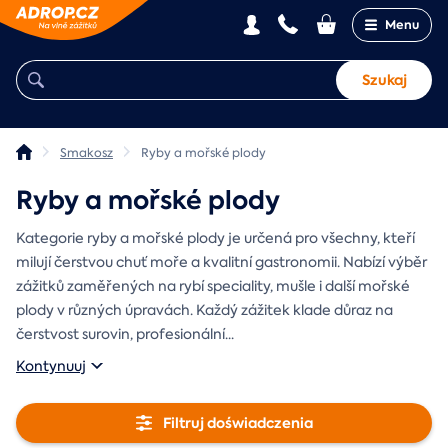
Menu
Szukaj
Smakosz
Ryby a mořské plody
Ryby a mořské plody
Kategorie ryby a mořské plody je určená pro všechny, kteří
milují čerstvou chuť moře a kvalitní gastronomii. Nabízí výběr
zážitků zaměřených na rybí speciality, mušle i další mořské
plody v různých úpravách. Každý zážitek klade důraz na
čerstvost surovin, profesionální
...
Kontynuuj
Filtruj doświadczenia