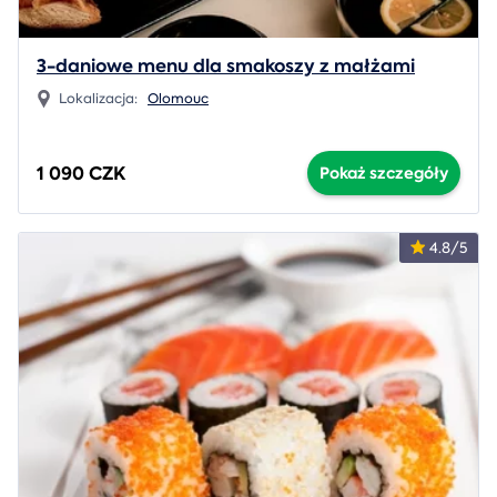
3-daniowe menu dla smakoszy z małżami
Lokalizacja:
Olomouc
1 090 CZK
Pokaż szczegóły
4.8/5