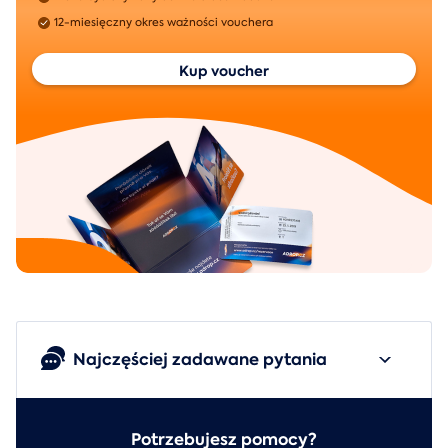
12-miesięczny okres ważności vouchera
Kup voucher
Najczęściej zadawane pytania
Potrzebujesz pomocy?