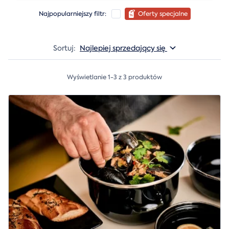
Najpopularniejszy filtr:
Oferty specjalne
Sortuj:
Najlepiej sprzedający się
Wyświetlanie 1-3 z 3 produktów