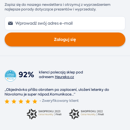
Zapisz się do naszego newslettera i otrzymuj z wyprzedzeniem
najlepsze porady dotyczące prezentów i wyprzedaży.
Zaloguj się
92%
klienci polecają sklep pod
adresem
Heureka.cz
„Objednávka přišla obratem po zaplacení, uložení letenky do
hlavolamu je super nápad.Komunikace
...
“
- Zweryfikowany klient