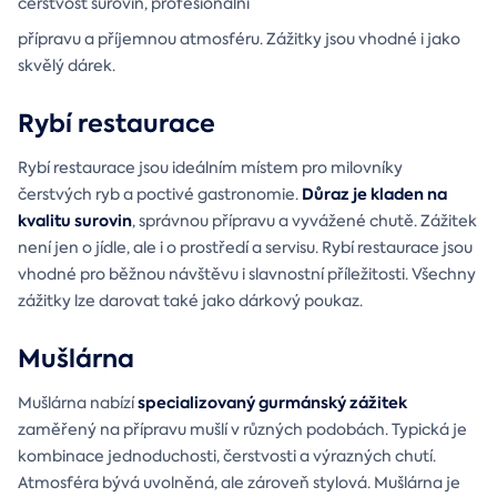
čerstvost surovin, profesionální
přípravu a příjemnou atmosféru. Zážitky jsou vhodné i jako
skvělý dárek.
Rybí restaurace
Rybí restaurace jsou ideálním místem pro milovníky
Důraz je kladen na
čerstvých ryb a poctivé gastronomie.
kvalitu surovin
, správnou přípravu a vyvážené chutě. Zážitek
není jen o jídle, ale i o prostředí a servisu. Rybí restaurace jsou
vhodné pro běžnou návštěvu i slavnostní příležitosti. Všechny
zážitky lze darovat také jako dárkový poukaz.
Mušlárna
specializovaný gurmánský zážitek
Mušlárna nabízí
zaměřený na přípravu mušlí v různých podobách. Typická je
kombinace jednoduchosti, čerstvosti a výrazných chutí.
Atmosféra bývá uvolněná, ale zároveň stylová. Mušlárna je