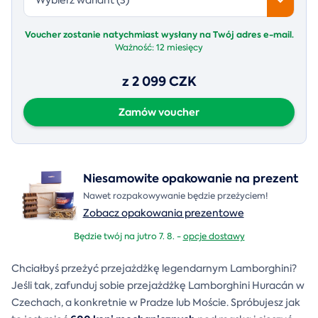
Voucher zostanie natychmiast wysłany na Twój adres e-mail.
Ważność:
12 miesięcy
z 2 099 CZK
Zamów voucher
Niesamowite opakowanie na prezent
Nawet rozpakowywanie będzie przeżyciem!
Zobacz opakowania prezentowe
Będzie twój na jutro 7. 8. -
opcje dostawy
Chciałbyś przeżyć przejażdżkę legendarnym Lamborghini?
Jeśli tak, zafunduj sobie przejażdżkę Lamborghini Huracán w
Czechach, a konkretnie w Pradze lub Moście. Spróbujesz jak