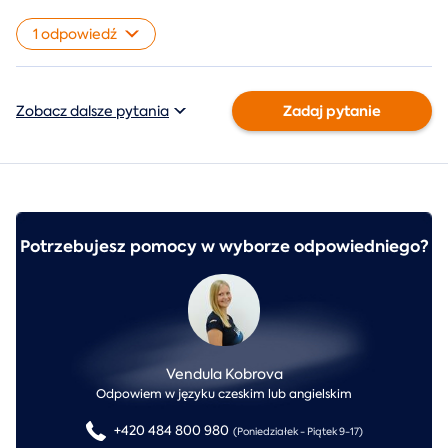
1 odpowiedź
Zadaj pytanie
Zobacz dalsze pytania
Potrzebujesz pomocy w wyborze odpowiedniego?
Vendula Kobrova
Odpowiem w języku czeskim lub angielskim
+420 484 800 980
(Poniedziałek - Piątek 9-17)