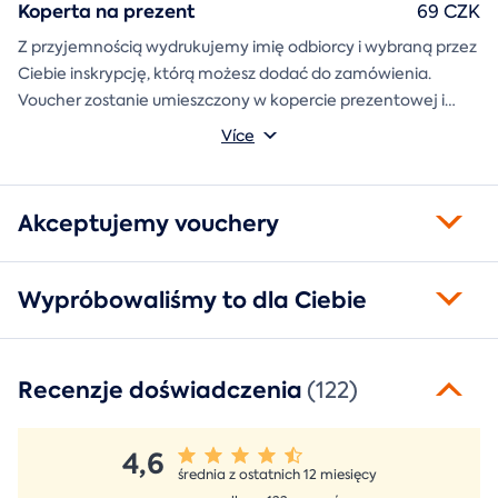
Koperta na prezent
69 CZK
Z przyjemnością wydrukujemy imię odbiorcy i wybraną przez
Ciebie inskrypcję, którą możesz dodać do zamówienia.
Voucher zostanie umieszczony w kopercie prezentowej i
wysłany bezpośrednio do Ciebie.
Více
Akceptujemy vouchery
Wypróbowaliśmy to dla Ciebie
Recenzje doświadczenia
(122)
4,6
średnia z ostatnich 12 miesięcy