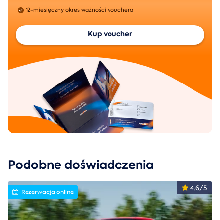
12-miesięczny okres ważności vouchera
Kup voucher
Podobne doświadczenia
4.6/5
Rezerwacja online