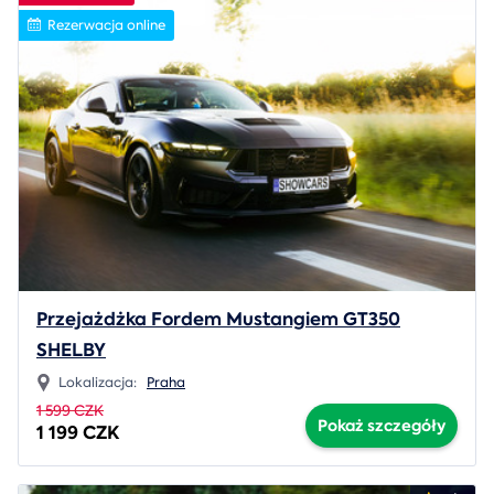
Rezerwacja online
Przejażdżka Fordem Mustangiem GT350
SHELBY
Lokalizacja:
Praha
1 599 CZK
Pokaż szczegóły
1 199 CZK