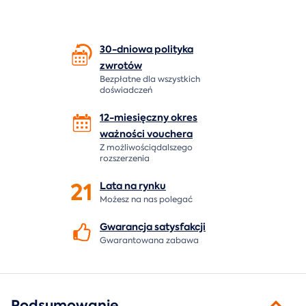
30-dniowa polityka
zwrotów
Bezpłatne dla wszystkich
doświadczeń
12-miesięczny okres
ważności
vouchera
Z możliwościądalszego
rozszerzenia
21
Lata na
rynku
Możesz na nas polegać
Gwarancja
satysfakcji
Gwarantowana zabawa
Podsumowanie