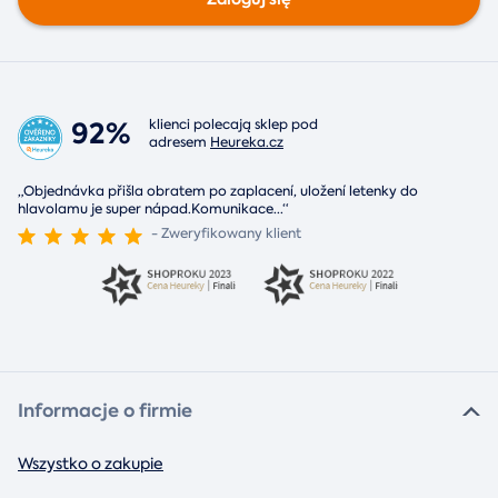
92%
klienci polecają sklep pod
adresem
Heureka.cz
„Objednávka přišla obratem po zaplacení, uložení letenky do
hlavolamu je super nápad.Komunikace
...
“
- Zweryfikowany klient
Informacje o firmie
Wszystko o zakupie