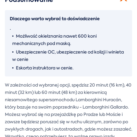
Dlaczego warto wybrać to doświadczenie
.
Możliwość okiełznania nawet 600 koni
mechanicznych pod maską.
Ubezpieczenie OC, ubezpieczenie od kolizji i winieta
w cenie
Eskorta instruktora w cenie.
W zależności od wybranej opcji, spędzisz 20 minut (16 km), 40
minut (32 km) lub 60 minut (48 km) za kierownicą
niesamowitego supersamochodu Lamborghini Huracán,
który bazuje na swoim poprzedniku - Lamborghini Gallardo.
Możesz wybrać się na przejażdżkę po Pradze lub Moście i
zawsze będziesz poruszać się w ruchu ulicznym, zarówno po
zwykłych drogach, jak i autostradach, gdzie możesz zaszaleć.
Wszystko, czego potrzebujesz, to ważne prawo jazdy