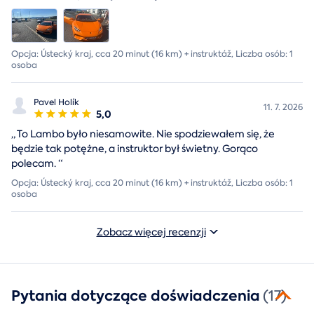
Opcja: Ústecký kraj, cca 20 minut (16 km) + instruktáž, Liczba osób: 1
osoba
Pavel Holík
11. 7. 2026
5,0
„
To Lambo było niesamowite. Nie spodziewałem się, że
będzie tak potężne, a instruktor był świetny. Gorąco
polecam.
“
Opcja: Ústecký kraj, cca 20 minut (16 km) + instruktáž, Liczba osób: 1
osoba
Zobacz więcej recenzji
Pytania dotyczące doświadczenia
(17)