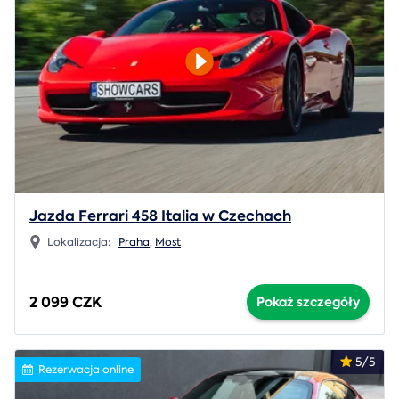
Jazda Ferrari 458 Italia w Czechach
Lokalizacja:
Praha
,
Most
2 099 CZK
Pokaż szczegóły
5/5
Rezerwacja online