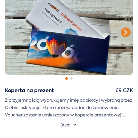
Koperta na prezent
69 CZK
Z przyjemnością wydrukujemy imię odbiorcy i wybraną przez
Ciebie inskrypcję, którą możesz dodać do zamówienia.
Voucher zostanie umieszczony w kopercie prezentowej i
wysłany bezpośrednio do Ciebie.
Více