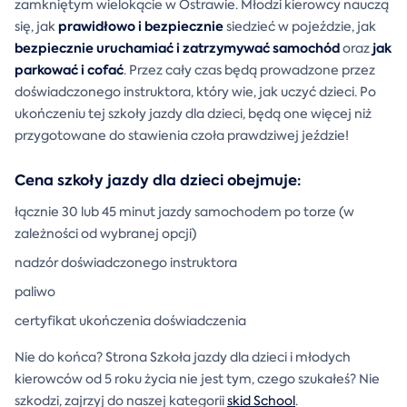
zamkniętym wielokącie w Ostrawie. Młodzi kierowcy nauczą
prawidłowo i bezpiecznie
się, jak
siedzieć w pojeździe, jak
bezpiecznie uruchamiać i zatrzymywać samochód
jak
oraz
parkować i cofać
. Przez cały czas będą prowadzone przez
doświadczonego instruktora, który wie, jak uczyć dzieci. Po
ukończeniu tej szkoły jazdy dla dzieci, będą one więcej niż
przygotowane do stawienia czoła prawdziwej jeździe!
Cena szkoły jazdy dla dzieci obejmuje:
łącznie 30 lub 45 minut jazdy samochodem po torze (w
zależności od wybranej opcji)
nadzór doświadczonego instruktora
paliwo
certyfikat ukończenia doświadczenia
Nie do końca? Strona Szkoła jazdy dla dzieci i młodych
kierowców od 5 roku życia nie jest tym, czego szukałeś? Nie
szkodzi, zajrzyj do naszej kategorii
skid School
.