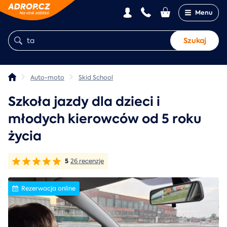
Menu
Szukaj
Auto-moto
Skid School
Szkoła jazdy dla dzieci i
młodych kierowców od 5 roku
życia
5
26 recenzje
Rezerwacja online