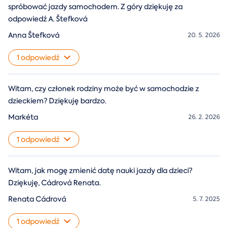
spróbować jazdy samochodem. Z góry dziękuję za
odpowiedź A. Štefková
Anna Štefková
20. 5. 2026
1 odpowiedź
Witam, czy członek rodziny może być w samochodzie z
dzieckiem? Dziękuję bardzo.
Markéta
26. 2. 2026
1 odpowiedź
Witam, jak mogę zmienić datę nauki jazdy dla dzieci?
Dziękuję, Cádrová Renata.
Renata Cádrová
5. 7. 2025
1 odpowiedź