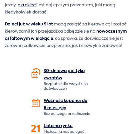
jazdy
dla dzieci
jest najlepszym prezentem, jaki mogą
kiedykolwiek dostać.
Dzieci już w wieku 5 lat
mogą zasiąść za kierownicą i zostać
nowoczesnym
kierowcami! Ich przejażdżka odbędzie się na
asfaltowym wielokącie
, co sprawia, że doświadczenie jest
zarówno całkowicie bezpieczne, jak i niezwykle zabawne!
30-dniowa polityka
zwrotów
Bezpłatne dla wszystkich
doświadczeń
Ważność kuponu: do
6 miesięcy
Bez dalszego przedłużenia
21
Lata na
rynku
Możesz na nas polegać