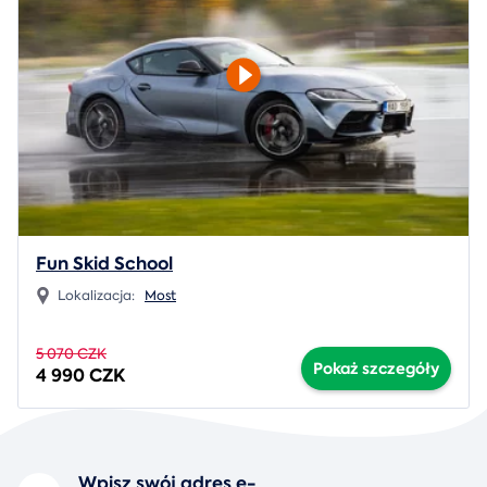
Fun Skid School
Lokalizacja:
Most
5 070 CZK
Pokaż szczegóły
4 990 CZK
Wpisz swój adres e-