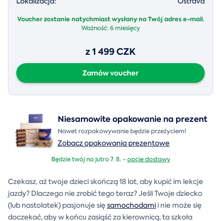
Lokalizacja:
Ostrava
Voucher zostanie natychmiast wysłany na Twój adres e-mail.
Ważność:
6 miesięcy
z 1 499 CZK
Zamów voucher
Niesamowite opakowanie na prezent
Nawet rozpakowywanie będzie przeżyciem!
Zobacz opakowania prezentowe
Będzie twój na jutro 7. 8. -
opcje dostawy
Czekasz, aż twoje dzieci skończą 18 lat, aby kupić im lekcje
jazdy? Dlaczego nie zrobić tego teraz? Jeśli Twoje dziecko
(lub nastolatek) pasjonuje się
samochodami
i nie może się
doczekać, aby w końcu zasiąść za kierownicą, ta szkoła