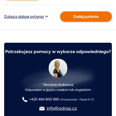
Zadaj pytanie
Zobacz dalsze pytania
Potrzebujesz pomocy w wyborze odpowiedniego?
Vendula Kobrova
Odpowiem w języku czeskim lub angielskim
+420 484 800 980
(Poniedziałek - Piątek 9-17)
info@adrop.cz