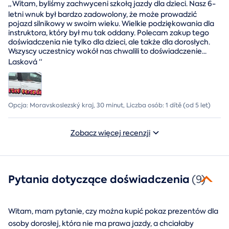
„
Witam, byliśmy zachwyceni szkołą jazdy dla dzieci. Nasz 6-
letni wnuk był bardzo zadowolony, że może prowadzić
pojazd silnikowy w swoim wieku. Wielkie podziękowania dla
instruktora, który był mu tak oddany. Polecam zakup tego
doświadczenia nie tylko dla dzieci, ale także dla dorosłych.
Wszyscy uczestnicy wokół nas chwalili to doświadczenie...
Lasková
“
Opcja: Moravskoslezský kraj, 30 minut, Liczba osób: 1 dítě (od 5 let)
Zobacz więcej recenzji
Pytania dotyczące doświadczenia
(9)
Witam, mam pytanie, czy można kupić pokaz prezentów dla
osoby dorosłej, która nie ma prawa jazdy, a chciałaby