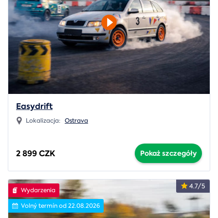
Easydrift
Lokalizacja:
Ostrava
2 899 CZK
Pokaż szczegóły
4.7/5
Wydarzenia
Volný termín od 22.08.2026