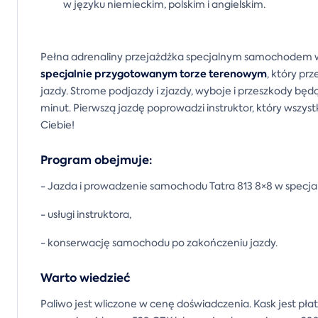
w języku niemieckim, polskim i angielskim.
Pełna adrenaliny przejażdżka specjalnym samochodem 
specjalnie przygotowanym torze terenowym
, który pr
jazdy. Strome podjazdy i zjazdy, wyboje i przeszkody będą
minut. Pierwszą jazdę poprowadzi instruktor, który wszy
Ciebie!
Program obejmuje:
- Jazda i prowadzenie samochodu Tatra 813 8×8 w specjal
- usługi instruktora,
- konserwację samochodu po zakończeniu jazdy.
Warto wiedzieć
Paliwo jest wliczone w cenę doświadczenia. Kask jest pła