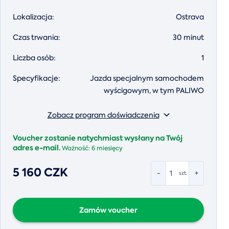
Lokalizacja:
Ostrava
Czas trwania:
30 minut
Liczba osób:
1
Specyfikacje:
Jazda specjalnym samochodem
wyścigowym, w tym PALIWO
Zobacz program doświadczenia
Voucher zostanie natychmiast wysłany na Twój
adres e-mail.
Ważność:
6 miesięcy
5 160 CZK
-
+
szt.
Zamów voucher