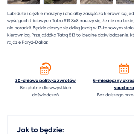
Lubi duże i ciężkie maszyny i chciałby zasiąść za kierownicą j
wyścigach trialowych Tatra 813 8x8 nauczy się, że nie ma taki
nie poradził. Będzie cieszyć się dziką jazdą w 17-tonowym sta
kierownicą. Przejażdżka Tatrą 813 to idealne doświadczenie, kt
rajdzie Paryż-Dakar.
30-dniowa polityka
zwrotów
6-miesięczny okre
vouchera
Bezpłatne dla wszystkich
doświadczeń
Bez dalszego prze
Jak to będzie: