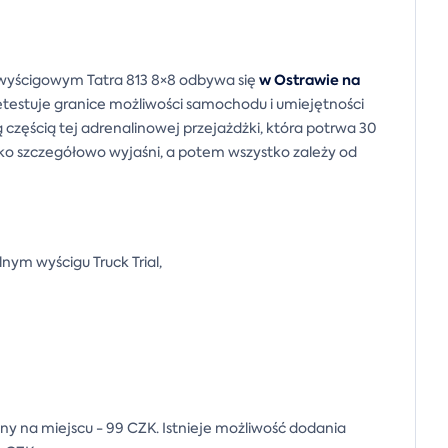
w Ostrawie na
wyścigowym Tatra 813 8×8 odbywa się
zetestuje granice możliwości samochodu i umiejętności
 częścią tej adrenalinowej przejażdżki, która potrwa 30
stko szczegółowo wyjaśni, a potem wszystko zależy od
nym wyścigu Truck Trial,
tny na miejscu - 99 CZK. Istnieje możliwość dodania