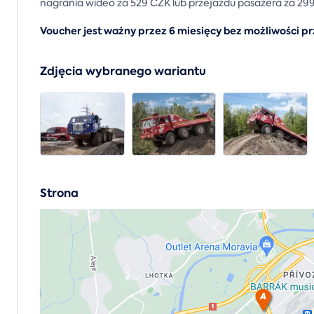
nagrania wideo za 529 CZK lub przejazdu pasażera za 29
Voucher jest ważny przez 6 miesięcy bez możliwości pr
Zdjęcia wybranego wariantu
Strona