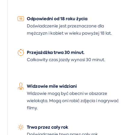
Odpowiedni od 18 roku życia
Doświadczenie jest przeznaczone dla
mężczyzn i kobiet w wieku powyżej 18 lat.
Przejażdżka trwa 30 minut.
Całkowity czas jazdy wynosi 30 minut.
Widzowie mile widziani
Widzowie mogą być obecni w obszarze
wielokąta. Mogą oni robić zdjęcia i nagrywać
filmy.
Trwa przez cały rok
Doświadczenie trwa przez cały rok.