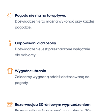
Pogoda nie ma na to wpływu.
Doświadczenie to można wykonać przy każdej
pogodzie.
Odpowiedni dla 1 osoby.
Doświadczenie jest przeznaczone wyłącznie
dla odbiorcy.
Wygodne ubrania
Zalecamy wygodną odzież dostosowaną do
pogody.
Rezerwacja z 30-dniowym wyprzedzeniem
Rezerwacji należy dokonać z co najmniej 30-