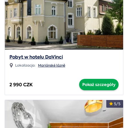
Pobyt w hotelu DaVinci
Lokalizacja:
Mariánské lázně
2 990 CZK
Pokaż szczegóły
5/5