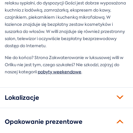
relaksu sypialni, do dyspozycji Gości jest dobrze wyposażona
kuchnia z lodówką, zamrażarką, ekspresem do kawy,
czajnikiem, piekarnikiem i kuchenką mikrofalową. W
łazience znajduje się bezpłatny zestaw kosmetyków i
suszarka do włosów. W willi znajduje się również przestronny
salon, telewizor i oczywiście bezpłatny bezprzewodowy
dostęp do Internetu.
Nie do końca? Strona Zakwaterowanie w luksusowej willi w
Orlíku nie jest tym, czego szukałeś? Nie szkodzi, zajrzyj do
naszej kategorii
pobyty weekendowe
.
Lokalizacje
Opakowanie prezentowe