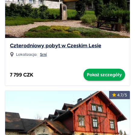
Czterodniowy pobyt w Czeskim Lesie
Lokalizacja:
Srní
7 799 CZK
Pokaż szczegóły
4.7/5