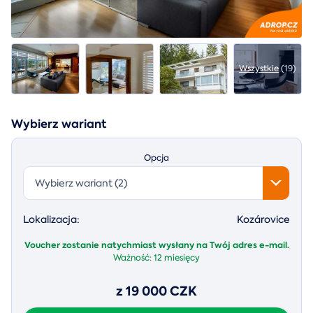
Wszystkie
(19)
Wybierz wariant
Opcja
Wybierz wariant (2)
Lokalizacja:
Kozárovice
Voucher zostanie natychmiast wysłany na Twój adres e-mail.
Ważność:
12 miesięcy
z 19 000 CZK