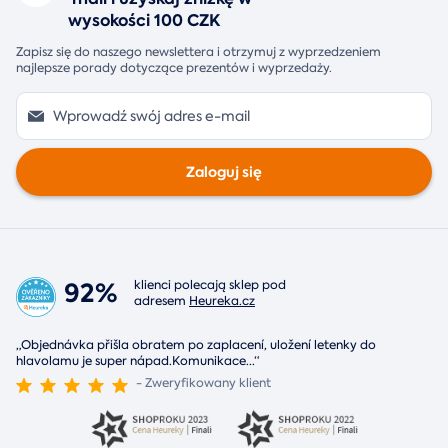
wysokości 100 CZK
Zapisz się do naszego newslettera i otrzymuj z wyprzedzeniem
najlepsze porady dotyczące prezentów i wyprzedaży.
Zaloguj się
92%
klienci polecają sklep pod
adresem
Heureka.cz
„Objednávka přišla obratem po zaplacení, uložení letenky do
hlavolamu je super nápad.Komunikace
...
“
- Zweryfikowany klient