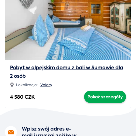
Pobyt w alpejskim domu z bali w Sumawie dla
2 osób
Lokalizacja:
Volary
4 580 CZK
Pokaż szczegóły
Wpisz swój adres e-
mail i uzyskaj zniżkę w