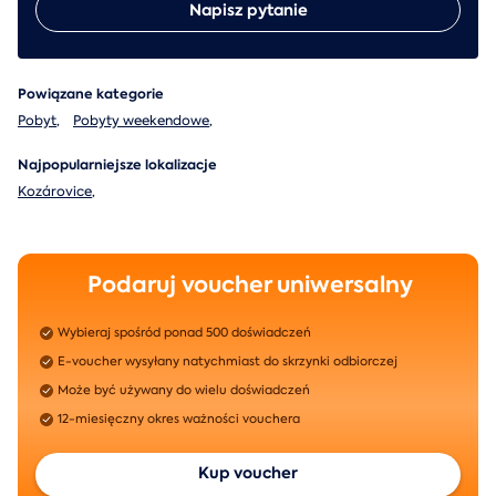
Napisz pytanie
Powiązane kategorie
Pobyt
,
Pobyty weekendowe
,
Najpopularniejsze lokalizacje
Kozárovice
,
Podaruj voucher uniwersalny
Wybieraj spośród ponad 500 doświadczeń
E-voucher wysyłany natychmiast do skrzynki odbiorczej
Może być używany do wielu doświadczeń
12-miesięczny okres ważności vouchera
Kup voucher