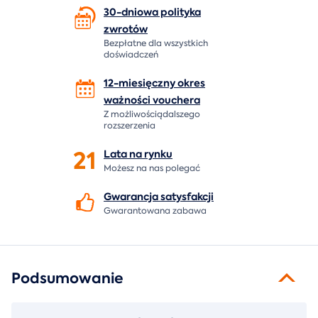
30-dniowa polityka
zwrotów
Bezpłatne dla wszystkich
doświadczeń
12-miesięczny okres
ważności
vouchera
Z możliwościądalszego
rozszerzenia
21
Lata na
rynku
Możesz na nas polegać
Gwarancja
satysfakcji
Gwarantowana zabawa
Podsumowanie