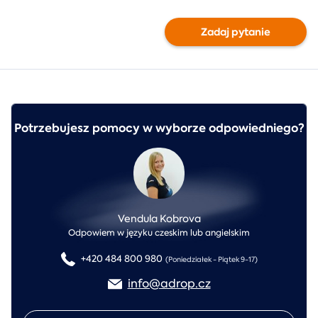
Zadaj pytanie
Potrzebujesz pomocy w wyborze odpowiedniego?
Vendula Kobrova
Odpowiem w języku czeskim lub angielskim
+420 484 800 980
(Poniedziałek - Piątek 9-17)
info@adrop.cz