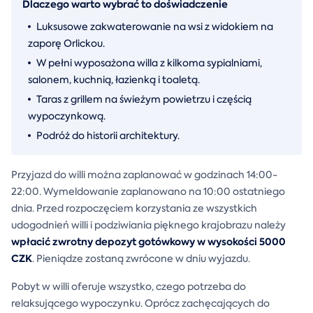
Dlaczego warto wybrać to doświadczenie
Luksusowe zakwaterowanie na wsi z widokiem na
zaporę Orlickou.
W pełni wyposażona willa z kilkoma sypialniami,
salonem, kuchnią, łazienką i toaletą.
Taras z grillem na świeżym powietrzu i częścią
wypoczynkową.
Podróż do historii architektury.
Przyjazd do willi można zaplanować w godzinach 14:00-
22:00. Wymeldowanie zaplanowano na 10:00 ostatniego
dnia. Przed rozpoczęciem korzystania ze wszystkich
udogodnień willi i podziwiania pięknego krajobrazu należy
wpłacić zwrotny depozyt gotówkowy w wysokości 5000
CZK
. Pieniądze zostaną zwrócone w dniu wyjazdu.
Pobyt w willi oferuje wszystko, czego potrzeba do
relaksującego wypoczynku. Oprócz zachęcających do