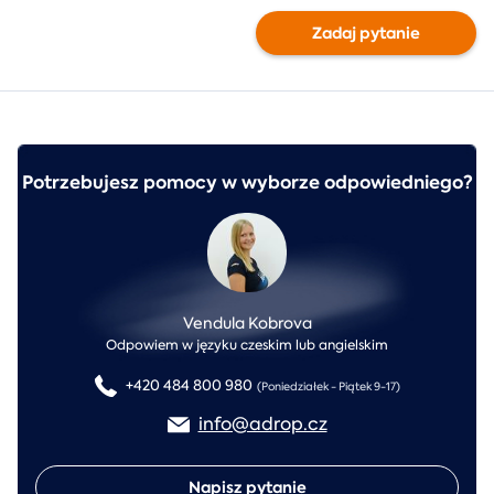
Zadaj pytanie
Potrzebujesz pomocy w wyborze odpowiedniego?
Vendula Kobrova
Odpowiem w języku czeskim lub angielskim
+420 484 800 980
(Poniedziałek - Piątek 9-17)
info@adrop.cz
Napisz pytanie