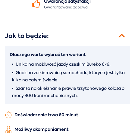
Gwarancja
satysfakcji
Gwarantowana zabawa
Jak to będzie:
Dlaczego warto wybrać ten wariant
Unikalna możliwość jazdy czeskim Bureko 6×6.
Godzina za kierownicą samochodu, których jest tylko
kilka na całym świecie.
Szansa na okiełznanie prawie trzytonowego kolosa o
mocy 400 koni mechanicznych.
Doświadczenie trwa 60 minut
Możliwy akompaniament