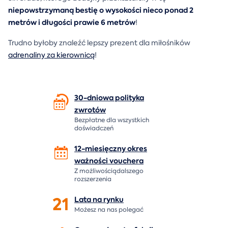
niepowstrzymaną bestię o wysokości nieco ponad 2
metrów i długości prawie 6 metrów
!
Trudno byłoby znaleźć lepszy prezent dla miłośników
adrenaliny za kierownicą
!
30-dniowa polityka
zwrotów
Bezpłatne dla wszystkich
doświadczeń
12-miesięczny okres
ważności
vouchera
Z możliwościądalszego
rozszerzenia
21
Lata na
rynku
Możesz na nas polegać