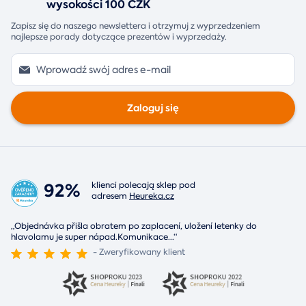
wysokości 100 CZK
Zapisz się do naszego newslettera i otrzymuj z wyprzedzeniem
najlepsze porady dotyczące prezentów i wyprzedaży.
Zaloguj się
92%
klienci polecają sklep pod
adresem
Heureka.cz
„Objednávka přišla obratem po zaplacení, uložení letenky do
hlavolamu je super nápad.Komunikace
...
“
- Zweryfikowany klient