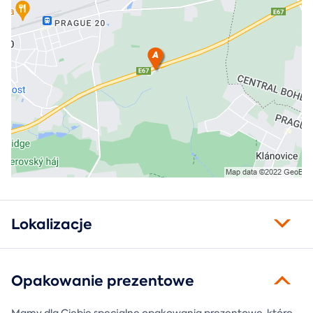
Lokalizacje
Opakowanie prezentowe
Mamy dla Ciebie specjalne opakowania prezentowe, które