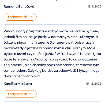
Romana Benešová
19. 1. 2026
1 odpowiedź
Witam, z góry przepraszam za być może nieistotne pytanie,
jednak film pokazuje jazdę w normalnym ruchu ulicznym, a
także w nieco innym terenie (tor terenowy), opis wrażeń
mówi wtedy o jeździe w normalnym ruchu ulicznym. Moje
pytanie brzmi, czy można jeździć w "suchszym" terenie, tj. na
torze terenowym. Chciałbym przekazać to doświadczenie
znajomemu, a on chciałby pojeździć bardziej terenowo tym
samochodem. Dziękuję bardzo za odpowiedź i życzę miłego
dnia Karolína Marková
Karolína Marková
15. 12. 2025
1 odpowiedź