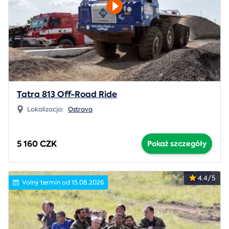
Tatra 813 Off-Road Ride
Lokalizacja:
Ostrava
5 160 CZK
Pokaż szczegóły
4.4/5
Volný termín od 15.08.2026