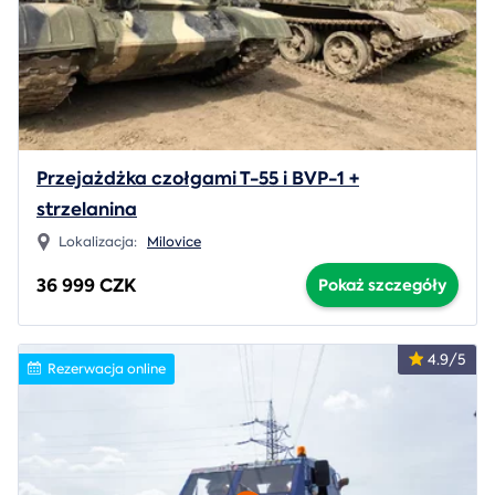
Przejażdżka czołgami T-55 i BVP-1 +
strzelanina
Lokalizacja:
Milovice
36 999 CZK
Pokaż szczegóły
4.9/5
Rezerwacja online