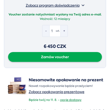
Zobacz program doświadczenia
Voucher zostanie natychmiast wysłany na Twój adres e-mail.
Ważność:
12 miesięcy
-
+
szt.
6 450 CZK
Zamów voucher
Niesamowite opakowanie na prezent
Nawet rozpakowywanie będzie przeżyciem!
Zobacz opakowania prezentowe
Będzie twój na 11. 8. -
opcje dostawy