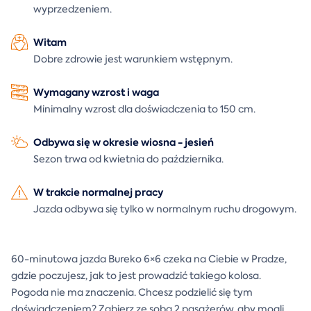
wyprzedzeniem.
Witam
Dobre zdrowie jest warunkiem wstępnym.
Wymagany wzrost i waga
Minimalny wzrost dla doświadczenia to 150 cm.
Odbywa się w okresie wiosna - jesień
Sezon trwa od kwietnia do października.
W trakcie normalnej pracy
Jazda odbywa się tylko w normalnym ruchu drogowym.
60-minutowa jazda Bureko 6×6 czeka na Ciebie w Pradze,
gdzie poczujesz, jak to jest prowadzić takiego kolosa.
Pogoda nie ma znaczenia. Chcesz podzielić się tym
doświadczeniem? Zabierz ze sobą 2 pasażerów, aby mogli