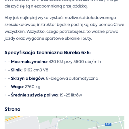
cieszyć się tą niezapomnianą przejażdżką.
Aby jak najlepiej wykorzystać możliwości doładowanego
sześciokołowca, instruktor będzie pod ręką, aby pomóc Ci we
wszystkim. Wszystko, czego potrzebujesz, to ważne prawo
jazdy oraz wygodne sportowe ubranie i buty.
Specyfikacja techniczna Bureko 6×6:
Moc maksymalna
-
: 420 KM przy 5600 obr/min
Silnik
-
: 6162 cm3 V8
Skrzynia biegów
-
: 8-biegowa automatyczna
Waga
-
: 2760 kg
Średnie zużycie paliwa
-
: 19-25 litrów
Strona