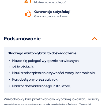
Możesz na nas polegać
Gwarancja
satysfakcji
Gwarantowana zabawa
Podsumowanie
Dlaczego warto wybrać to doświadczenie
Naucz się polegać wyłącznie na własnych
możliwościach.
Nauka zabezpieczania żywności, wody i schronienia.
Kurs dostępny przez cały rok.
Nadzór doświadczonego instruktora.
Wielodniowy kurs przetrwania w wybranej lokalizacji nauczy
rozbitków polegać na swoich umiejętnościach. Zapałki,