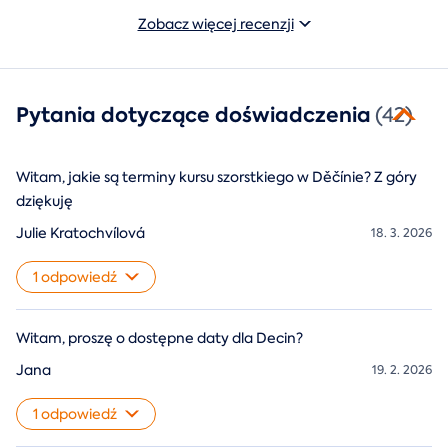
Zobacz więcej recenzji
Pytania dotyczące doświadczenia
(42)
Witam, jakie są terminy kursu szorstkiego w Děčínie? Z góry
dziękuję
Julie Kratochvílová
18. 3. 2026
1 odpowiedź
Witam, proszę o dostępne daty dla Decin?
Jana
19. 2. 2026
1 odpowiedź