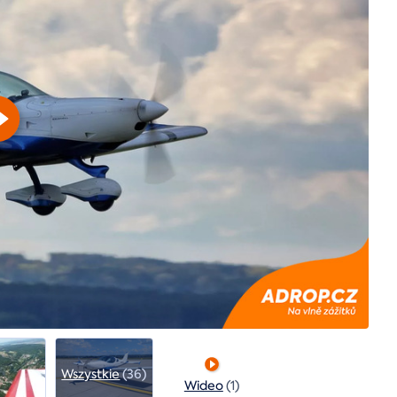
Wszystkie
(36)
Wideo
(1)