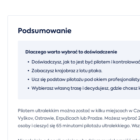
Podsumowanie
Dlaczego warto wybrać to doświadczenie
Doświadczysz, jak to jest być pilotem i kontrolow
Zobaczysz krajobraz z lotu ptaka.
Ucz się podstaw pilotażu pod okiem profesjonalisty
Wybierasz własną trasę i decydujesz, gdzie chcesz l
Pilotem ultralekkim można zostać w kilku miejscach w C
Vyškov, Ostrawie, Erpužicach lub Pradze. Możesz wybrać 2
osoby i cieszyć się 65 minutami pilotażu ultralekkiego. Ws