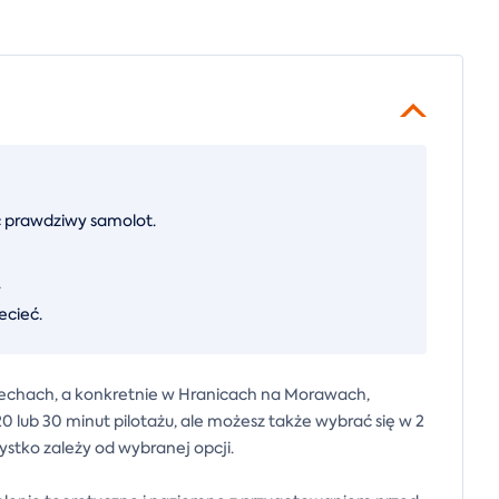
ać prawdziwy samolot.
.
ecieć.
zechach, a konkretnie w Hranicach na Morawach,
0 lub 30 minut pilotażu, ale możesz także wybrać się w 2
zystko zależy od wybranej opcji.