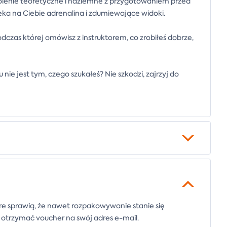
zkolenie teoretyczne i naziemne z przygotowaniem przed
eka na Ciebie adrenalina i zdumiewające widoki.
czas której omówisz z instruktorem, co zrobiłeś dobrze,
nie jest tym, czego szukałeś? Nie szkodzi, zajrzyj do
e sprawią, że nawet rozpakowywanie stanie się
e otrzymać voucher na swój adres e-mail.