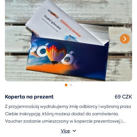
Koperta na prezent
69 CZK
Z przyjemnością wydrukujemy imię odbiorcy i wybraną przez
Ciebie inskrypcję, którą możesz dodać do zamówienia.
Voucher zostanie umieszczony w kopercie prezentowej i
wysłany bezpośrednio do Ciebie.
Více