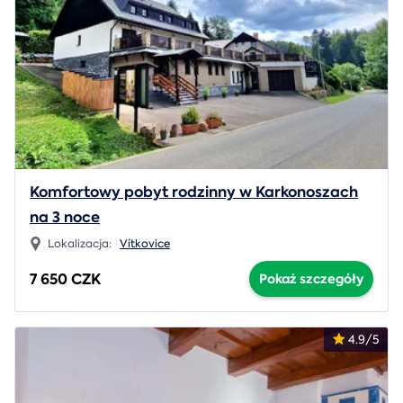
Komfortowy pobyt rodzinny w Karkonoszach
na 3 noce
Lokalizacja:
Vítkovice
7 650 CZK
Pokaż szczegóły
4.9/5