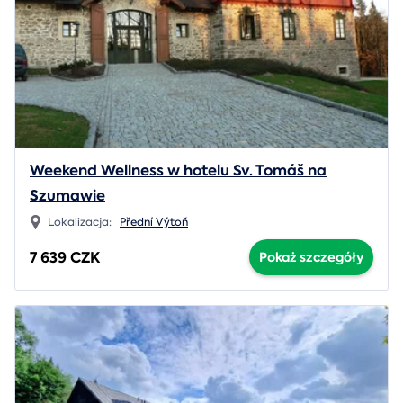
Weekend Wellness w hotelu Sv. Tomáš na
Szumawie
Lokalizacja:
Přední Výtoň
7 639 CZK
Pokaż szczegóły