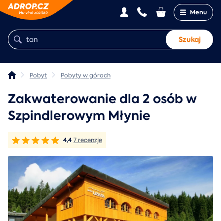
Menu
Szukaj
Pobyt
Pobyty w górach
Zakwaterowanie dla 2 osób w
Szpindlerowym Młynie
4,4
7 recenzje