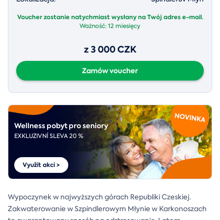
Voucher zostanie natychmiast wysłany na Twój adres e-mail.
Ważność:
12 miesięcy
z 3 000 CZK
Zamów voucher
Wellness pobyt pro seniory
EXKLUZIVNÍ SLEVA 20 %
Využít akci >
Wypoczynek w najwyższych górach Republiki Czeskiej.
Zakwaterowanie w Szpindlerowym Młynie w Karkonoszach