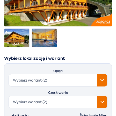
Wybierz lokalizację i wariant
Opcja
Wybierz wariant (2)
Czas trwania
Wybierz wariant (2)
Lokalizacja:
Špindlerův Mlýn