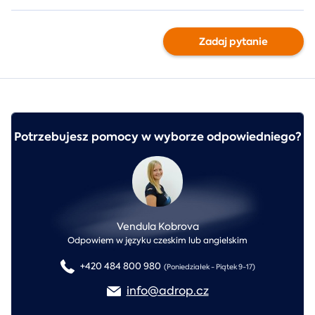
Zadaj pytanie
Potrzebujesz pomocy w wyborze odpowiedniego?
Vendula Kobrova
Odpowiem w języku czeskim lub angielskim
+420 484 800 980
(Poniedziałek - Piątek 9-17)
info@adrop.cz