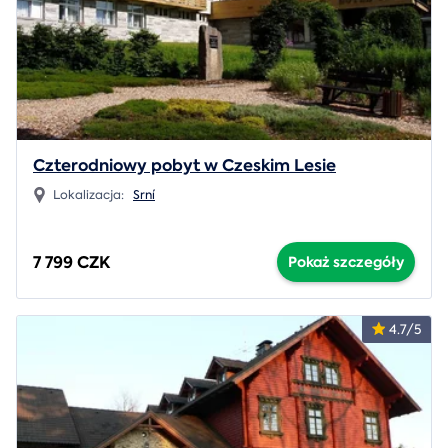
Czterodniowy pobyt w Czeskim Lesie
Lokalizacja:
Srní
7 799 CZK
Pokaż szczegóły
4.7/5