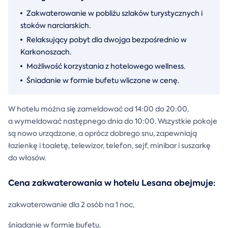
Zakwaterowanie w pobliżu szlaków turystycznych i
stoków narciarskich.
Relaksujący pobyt dla dwojga bezpośrednio w
Karkonoszach.
Możliwość korzystania z hotelowego wellness.
Śniadanie w formie bufetu wliczone w cenę.
W hotelu można się zameldować od 14:00 do 20:00,
a wymeldować następnego dnia do 10:00. Wszystkie pokoje
są nowo urządzone, a oprócz dobrego snu, zapewniają
łazienkę i toaletę, telewizor, telefon, sejf, minibar i suszarkę
do włosów.
Cena zakwaterowania w hotelu Lesana obejmuje:
zakwaterowanie dla 2 osób na 1 noc,
śniadanie w formie bufetu,