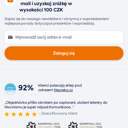
mail i uzyskaj zniżkę w
wysokości 100 CZK
Zapisz się do naszego newslettera i otrzymuj z wyprzedzeniem
najlepsze porady dotyczące prezentów i wyprzedaży.
Zaloguj się
92%
klienci polecają sklep pod
adresem
Heureka.cz
„Objednávka přišla obratem po zaplacení, uložení letenky do
hlavolamu je super nápad.Komunikace
...
“
- Zweryfikowany klient