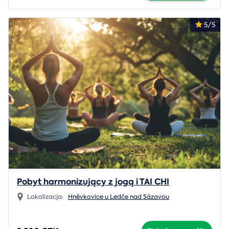
5/5
Pobyt harmonizujący z jogą i TAI CHI
Lokalizacja:
Hněvkovice u Ledče nad Sázavou