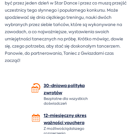
być przez jeden dzień w Star Dance i przez co muszą przejść
uczestnicy tego słynnego i popularnego konkursu. Może
spodziewać się dnia ciężkiego treningu, nauki dwóch
wybranych przez siebie tańców, które są wykonywane na
zawodach, a co najważniejsze, wystawienia swoich
umiejętności tanecznych na próbę. Krótko mówiąc, dowie
się, czego potrzeba, aby stać się doskonałym tancerzem.
Panowie, do partnerowania, Taniec z Gwiazdami czas
zacząć!
30-dniowa polityka
zwrotów
Bezpłatne dla wszystkich
doświadczeń
12-miesięczny okres
ważności
vouchera
Z możliwościądalszego
rozszerzenia