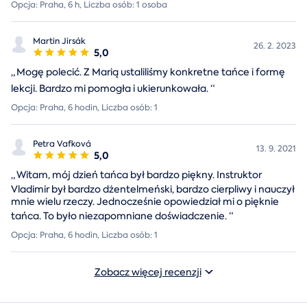
Opcja: Praha, 6 h, Liczba osób: 1 osoba
Martin Jirsák
26. 2. 2023
5,0
„
Mogę polecić. Z Marią ustaliliśmy konkretne tańce i formę
lekcji. Bardzo mi pomogła i ukierunkowała.
“
Opcja: Praha, 6 hodin, Liczba osób: 1
Petra Vafková
13. 9. 2021
5,0
„
Witam, mój dzień tańca był bardzo piękny. Instruktor
Vladimir był bardzo dżentelmeński, bardzo cierpliwy i nauczył
mnie wielu rzeczy. Jednocześnie opowiedział mi o pięknie
tańca. To było niezapomniane doświadczenie.
“
Opcja: Praha, 6 hodin, Liczba osób: 1
Zobacz więcej recenzji