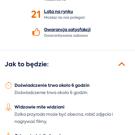
21
Lata na
rynku
Możesz na nas polegać
Gwarancja
satysfakcji
Gwarantowana zabawa
Jak to będzie:
Doświadczenie trwa około 6 godzin
Doświadczenie trwa około 6 godzin.
Widzowie mile widziani
Dzika przyroda może być obecna, robić zdjęcia i
nagrywać filmy.