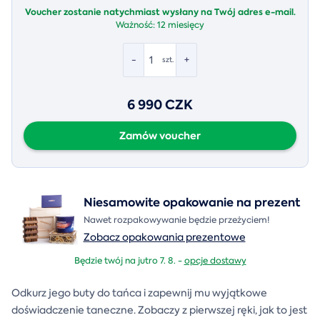
Voucher zostanie natychmiast wysłany na Twój adres e-mail.
Ważność:
12 miesięcy
-
+
szt.
6 990 CZK
Zamów voucher
Niesamowite opakowanie na prezent
Nawet rozpakowywanie będzie przeżyciem!
Zobacz opakowania prezentowe
Będzie twój na jutro 7. 8. -
opcje dostawy
Odkurz jego buty do tańca i zapewnij mu wyjątkowe
doświadczenie taneczne. Zobaczy z pierwszej ręki, jak to jest