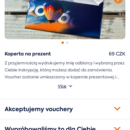
Koperta na prezent
69 CZK
Z przyjemnością wydrukujemy imię odbiorcy i wybraną przez
Ciebie inskrypcję, którą możesz dodać do zamówienia.
Voucher zostanie umieszczony w kopercie prezentowej i
wysłany bezpośrednio do Ciebie.
Více
Akceptujemy vouchery
Wypróbowaliśmy to dla Ciebie