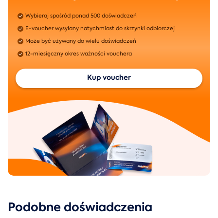
Wybieraj spośród ponad 500 doświadczeń
E-voucher wysyłany natychmiast do skrzynki odbiorczej
Może być używany do wielu doświadczeń
12-miesięczny okres ważności vouchera
Kup voucher
Podobne doświadczenia