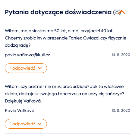
Pytania dotyczące doświadczenia
(8)
Witam, moja siostra ma 50 lat, a mój przyjaciel 40 lat.
Chcemy zrobić im w prezencie Taniec Gwiazd, czy fizycznie
dadzą radę?
pavla.vafkova@kuli.cz
14. 8. 2020
1 odpowiedź
Witam, czy partner nie musi brać udziału? Jak to właściwie
działa, dostajesz swojego tancerza, a on uczy cię tańczyć?
Dziękuję Vafková.
Pavla Vafková
13. 8. 2020
1 odpowiedź