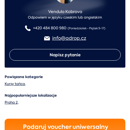
Vendula Kobrova
Odpowiem w języku czeskim lub angielskim
+420 484 800 980
(Poniedziałek - Piątek 9-17)
info@adrop.cz
Napisz pytanie
Powiązane kategorie
Kursy tańca
,
Najpopularniejsze lokalizacje
Praha 2
,
Podaruj voucher uniwersalny