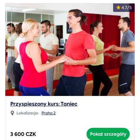
4.7/5
Przyspieszony kurs: Taniec
Lokalizacja:
Praha 2
3 600 CZK
Pokaż szczegóły